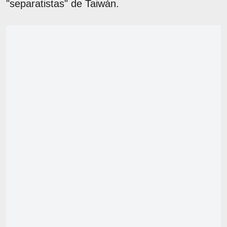
"separatistas" de Taiwán.