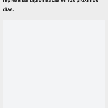
represalias diplomáticas en los próximos
días.