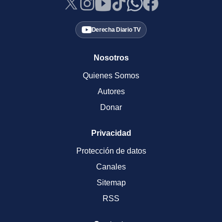
Derecha Diario TV
Nosotros
Quienes Somos
Autores
Donar
Privacidad
Protección de datos
Canales
Sitemap
RSS