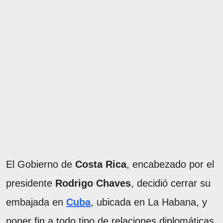
El Gobierno de
Costa Rica
, encabezado por el
presidente
Rodrigo Chaves
, decidió cerrar su
embajada en
Cuba
, ubicada en La Habana, y
poner fin a todo tipo de relaciones diplomáticas