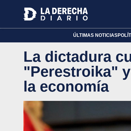
ÚLTIMAS NOTICIAS
POLÍ
La dictadura c
"Perestroika" y
la economía