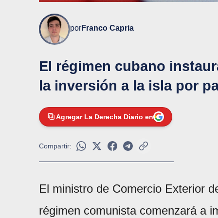
por
Franco Capria
El régimen cubano instaur
la inversión a la isla por 
Agregar La Derecha Diario en
Compartir:
El ministro de Comercio Exterior 
régimen comunista comenzará a im