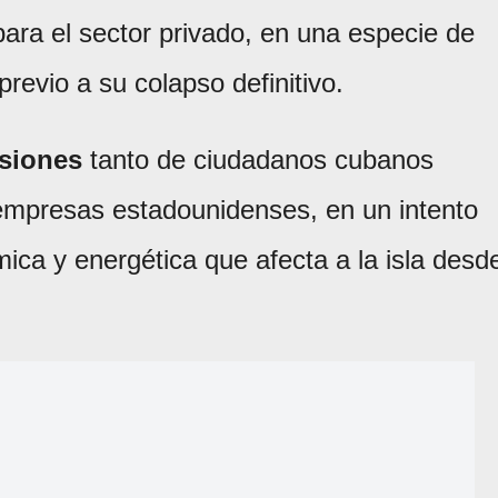
para el sector privado, en una especie de
revio a su colapso definitivo.
rsiones
tanto de ciudadanos cubanos
 empresas estadounidenses, en un intento
ómica y energética que afecta a la isla desd