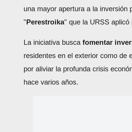
una mayor apertura a la inversión 
"
Perestroika
" que la URSS aplicó p
La iniciativa busca
fomentar inve
residentes en el exterior como de
por aliviar la profunda crisis econ
hace varios años.