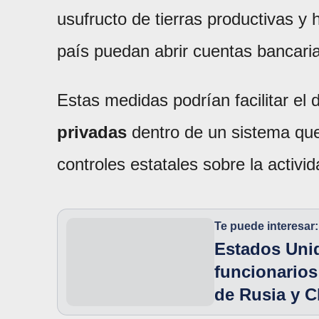
usufructo de tierras productivas y 
país puedan abrir cuentas bancaria
Estas medidas podrían facilitar el 
privadas
dentro de un sistema que
controles estatales sobre la activ
Te puede interesar:
Estados Uni
funcionario
de Rusia y C