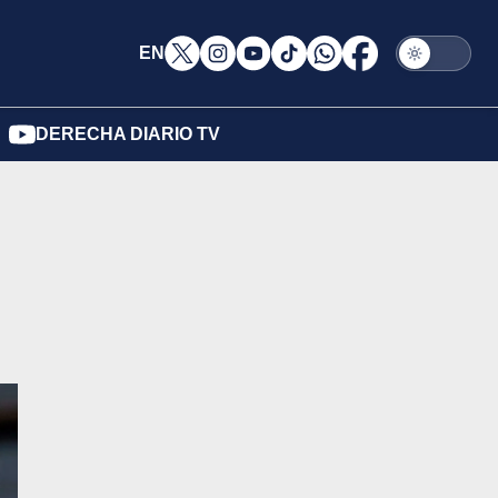
EN
DERECHA DIARIO TV