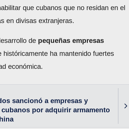
habilitar que cubanos que no residan en el
s en divisas extranjeras.
desarrollo de
pequeñas empresas
 históricamente ha mantenido fuertes
idad económica.
dos sancionó a empresas y
s cubanos por adquirir armamento
hina