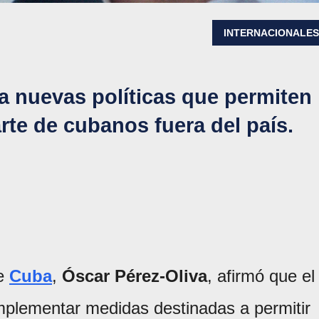
INTERNACIONALE
a nuevas políticas que permiten
parte de cubanos fuera del país.
de
Cuba
,
Óscar Pérez-Oliva
, afirmó que el
plementar medidas destinadas a permitir