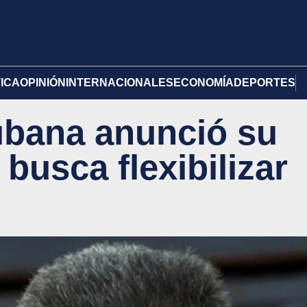
TICA
OPINIÓN
INTERNACIONALES
ECONOMÍA
DEPORTES
ubana anunció su
 busca flexibilizar