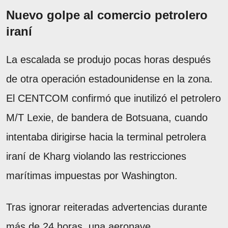
Nuevo golpe al comercio petrolero
iraní
La escalada se produjo pocas horas después
de otra operación estadounidense en la zona.
El CENTCOM confirmó que inutilizó el petrolero
M/T Lexie, de bandera de Botsuana, cuando
intentaba dirigirse hacia la terminal petrolera
iraní de Kharg violando las restricciones
marítimas impuestas por Washington.
Tras ignorar reiteradas advertencias durante
más de 24 horas, una aeronave