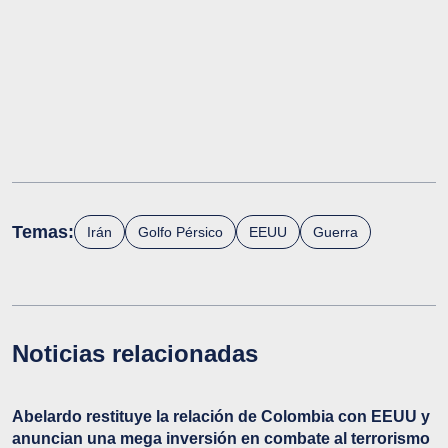
Temas:
Irán
Golfo Pérsico
EEUU
Guerra
Noticias relacionadas
Abelardo restituye la relación de Colombia con EEUU y
anuncian una mega inversión en combate al terrorismo