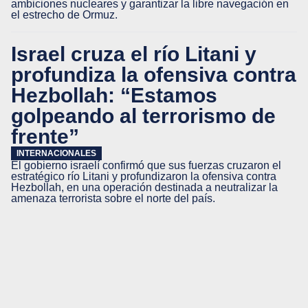
ambiciones nucleares y garantizar la libre navegación en
el estrecho de Ormuz.
Israel cruza el río Litani y
profundiza la ofensiva contra
Hezbollah: “Estamos
golpeando al terrorismo de
frente”
INTERNACIONALES
El gobierno israelí confirmó que sus fuerzas cruzaron el
estratégico río Litani y profundizaron la ofensiva contra
Hezbollah, en una operación destinada a neutralizar la
amenaza terrorista sobre el norte del país.