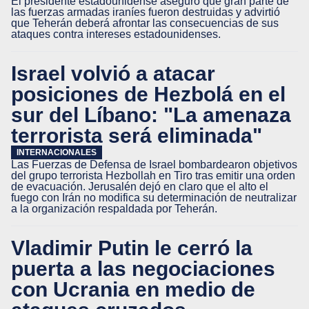
El presidente estadounidense aseguró que gran parte de
las fuerzas armadas iraníes fueron destruidas y advirtió
que Teherán deberá afrontar las consecuencias de sus
ataques contra intereses estadounidenses.
Israel volvió a atacar
posiciones de Hezbolá en el
sur del Líbano: "La amenaza
terrorista será eliminada"
INTERNACIONALES
Las Fuerzas de Defensa de Israel bombardearon objetivos
del grupo terrorista Hezbollah en Tiro tras emitir una orden
de evacuación. Jerusalén dejó en claro que el alto el
fuego con Irán no modifica su determinación de neutralizar
a la organización respaldada por Teherán.
Vladimir Putin le cerró la
puerta a las negociaciones
con Ucrania en medio de