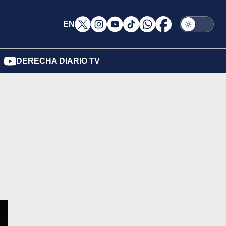
EN
DERECHA DIARIO TV