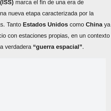
(ISS)
marca el fin de una era de
na nueva etapa caracterizada por la
as. Tanto
Estados Unidos
como
China
ya
io con estaciones propias, en un contexto
na verdadera
“guerra espacial”
.