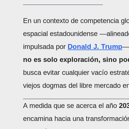
En un contexto de competencia glob
espacial estadounidense —alineado
impulsada por
Donald J. Trump
—
no es solo exploración, sino po
busca evitar cualquier vacío estrat
viejos dogmas del libre mercado e
A medida que se acerca el año
20
encamina hacia una transformación