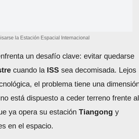
arse la Estación Espacial Internacional
nfrenta un desafío clave: evitar quedarse
stre
cuando la
ISS
sea decomisada. Lejos
ecnológica, el problema tiene una dimensió
no está dispuesto a ceder terreno frente al
que ya opera su estación
Tiangong
y
s en el espacio.