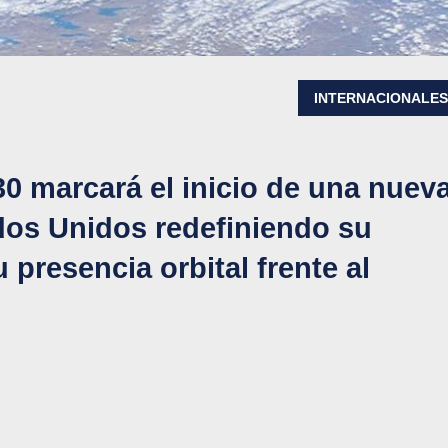
INTERNACIONALE
030 marcará el inicio de una nuev
ados Unidos redefiniendo su
 presencia orbital frente al