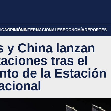
TICA
OPINIÓN
INTERNACIONALES
ECONOMÍA
DEPORTES
 y China lanzan
aciones tras el
to de la Estación
acional