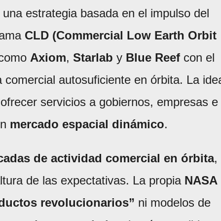
una estrategia basada en el impulso del
grama
CLD (Commercial Low Earth Orbit
s como
Axiom
,
Starlab
y
Blue Reef
con el
 comercial autosuficiente en órbita. La ide
ofrecer servicios a gobiernos, empresas e
un
mercado espacial dinámico
.
adas de actividad comercial en órbita
,
ltura de las expectativas. La propia
NASA
ductos revolucionarios”
ni modelos de