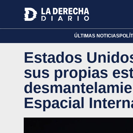
ÚLTIMAS NOTICIAS
POLÍ
Estados Unidos
sus propias est
desmantelamien
Espacial Intern