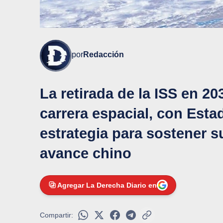
por
Redacción
La retirada de la ISS en 2
carrera espacial, con Est
estrategia para sostener su
avance chino
Agregar La Derecha Diario en
Compartir: