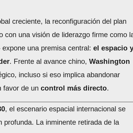
al creciente, la reconfiguración del plan
 con una visión de liderazgo firme como l
 expone una premisa central:
el espacio 
der
. Frente al avance chino,
Washington
égico, incluso si eso implica abandonar
n favor de un
control más directo
.
30
, el escenario espacial internacional se
 profunda. La inminente retirada de la