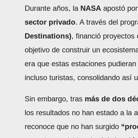
Durante años, la
NASA
apostó por 
sector privado
. A través del pro
Destinations)
, financió proyecto
objetivo de construir un ecosistema
era que estas estaciones pudieran 
incluso turistas, consolidando así 
Sin embargo, tras
más de dos déc
los resultados no han estado a la a
reconoce que no han surgido
“pro