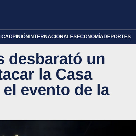
TICA
OPINIÓN
INTERNACIONALES
ECONOMÍA
DEPORTES
s desbarató un
tacar la Casa
el evento de la