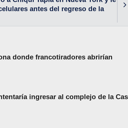
celulares antes del regreso de la
zona donde francotiradores abrirían
tentaría ingresar al complejo de la Ca