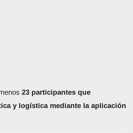
l menos
23 participantes que
ca y logística mediante la aplicación