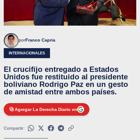
por
Franco Capria
INTERNACIONALES
El crucifijo entregado a Estados
Unidos fue restituido al presidente
boliviano Rodrigo Paz en un gesto
de amistad entre ambos países.
Agregar La Derecha Diario en
Compartir: