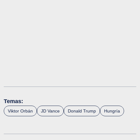
Temas:
Viktor Orbán
JD Vance
Donald Trump
Hungría