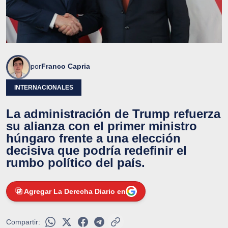
por
Franco Capria
INTERNACIONALES
La administración de Trump refuerza
su alianza con el primer ministro
húngaro frente a una elección
decisiva que podría redefinir el
rumbo político del país.
Agregar La Derecha Diario en
Compartir: