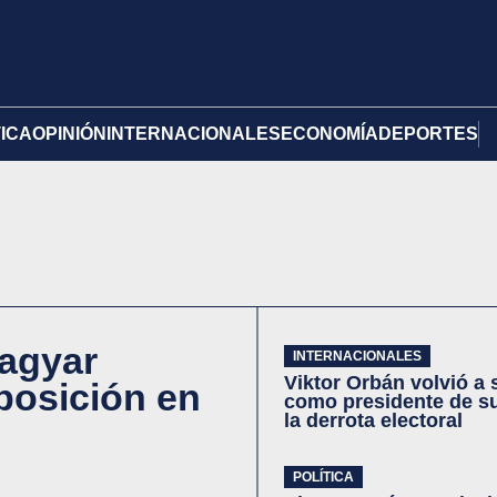
TICA
OPINIÓN
INTERNACIONALES
ECONOMÍA
DEPORTES
Magyar
INTERNACIONALES
Viktor Orbán volvió a 
oposición en
como presidente de su
la derrota electoral
POLÍTICA