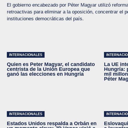
El gobierno encabezado por Péter Magyar utilizó reforma
retroactivas para eliminar a la oposición, concentrar el 
instituciones democráticas del país.
INTERNACIONALES
INTERNACI
Quien es Peter Magyar, el candidato
La UE inte
centrista de la Unión Europea que
Hungría: 
ganó las elecciones en Hungría
mil millo
Péter Ma
INTERNACIONALES
INTERNACI
Estados Unidos respalda a Orbán en
Eslovaqui