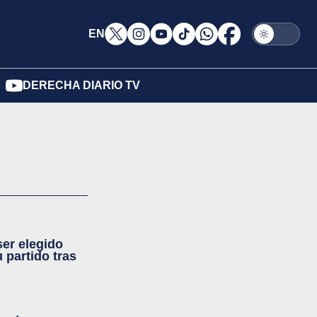
EN
DERECHA DIARIO TV
ser elegido
 partido tras