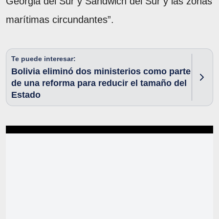
Georgia del Sur y Sándwich del Sur y las zonas
marítimas circundantes”.
Te puede interesar:
Bolivia eliminó dos ministerios como parte
de una reforma para reducir el tamaño del
Estado