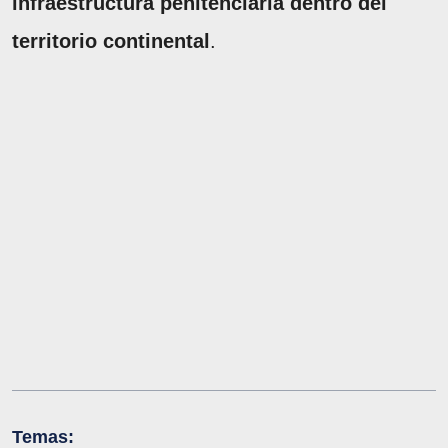
infraestructura penitenciaria dentro del
territorio continental
.
Temas: