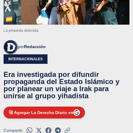
La yihadista detenida.
por
Redacción
INTERNACIONALES
Era investigada por difundir
propaganda del Estado Islámico y
por planear un viaje a Irak para
unirse al grupo yihadista
Agregar La Derecha Diario en
Compartir: