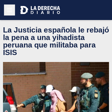
La Justicia española le rebajó
la pena a una yihadista
peruana que militaba para
ISIS