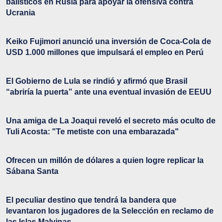
balísticos en Rusia para apoyar la ofensiva contra
Ucrania
Keiko Fujimori anunció una inversión de Coca-Cola de
USD 1.000 millones que impulsará el empleo en Perú
El Gobierno de Lula se rindió y afirmó que Brasil
“abriría la puerta” ante una eventual invasión de EEUU
Una amiga de La Joaqui reveló el secreto más oculto de
Tuli Acosta: "Te metiste con una embarazada"
Ofrecen un millón de dólares a quien logre replicar la
Sábana Santa
El peculiar destino que tendrá la bandera que
levantaron los jugadores de la Selección en reclamo de
las Islas Malvinas