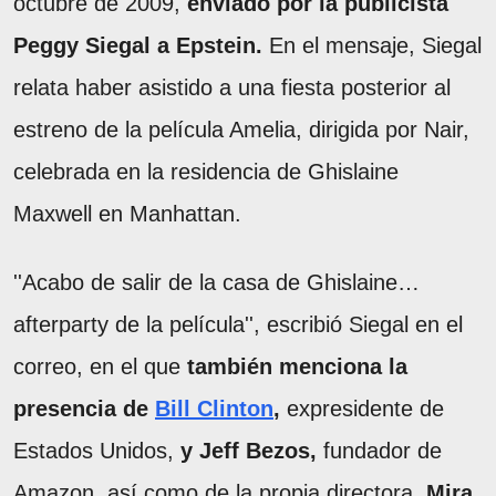
octubre de 2009,
enviado por la publicista
Peggy Siegal a Epstein.
En el mensaje, Siegal
relata haber asistido a una fiesta posterior al
estreno de la película Amelia, dirigida por Nair,
celebrada en la residencia de Ghislaine
Maxwell en Manhattan.
''Acabo de salir de la casa de Ghislaine…
afterparty de la película'', escribió Siegal en el
correo, en el que
también menciona la
presencia de
Bill Clinton
,
expresidente de
Estados Unidos,
y Jeff Bezos,
fundador de
Amazon, así como de la propia directora,
Mira