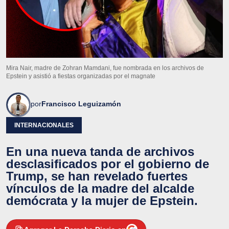
Mira Nair, madre de Zohran Mamdani, fue nombrada en los archivos de
Epstein y asistió a fiestas organizadas por el magnate
por
Francisco Leguizamón
INTERNACIONALES
En una nueva tanda de archivos
desclasificados por el gobierno de
Trump, se han revelado fuertes
vínculos de la madre del alcalde
demócrata y la mujer de Epstein.