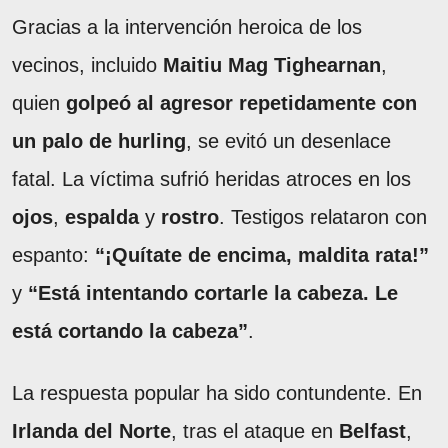
Gracias a la intervención heroica de los
vecinos, incluido
Maitiu Mag Tighearnan
,
quien
golpeó al agresor repetidamente con
un palo de hurling
, se evitó un desenlace
fatal. La víctima sufrió heridas atroces en los
ojos
,
espalda
y
rostro
. Testigos relataron con
espanto:
“¡Quítate de encima, maldita rata!”
y
“Está intentando cortarle la cabeza. Le
está cortando la cabeza”
.
La respuesta popular ha sido contundente. En
Irlanda del Norte
, tras el ataque en
Belfast
,