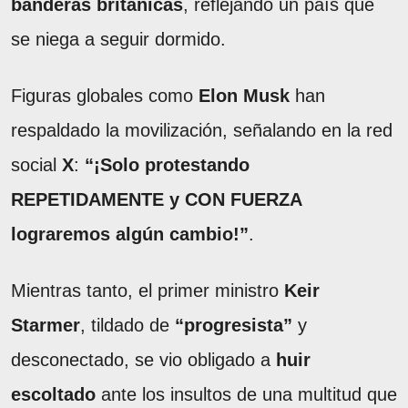
banderas británicas
, reflejando un país que
se niega a seguir dormido.
Figuras globales como
Elon Musk
han
respaldado la movilización, señalando en la red
social
X
:
“¡Solo protestando
REPETIDAMENTE y CON FUERZA
lograremos algún cambio!”
.
Mientras tanto, el primer ministro
Keir
Starmer
, tildado de
“progresista”
y
desconectado, se vio obligado a
huir
escoltado
ante los insultos de una multitud que