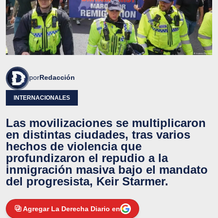
por
Redacción
INTERNACIONALES
Las movilizaciones se multiplicaron
en distintas ciudades, tras varios
hechos de violencia que
profundizaron el repudio a la
inmigración masiva bajo el mandato
del progresista, Keir Starmer.
Agregar La Derecha Diario en