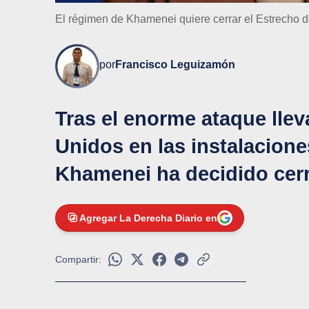
El régimen de Khamenei quiere cerrar el Estrecho 
por
Francisco Leguizamón
Tras el enorme ataque lle
Unidos en las instalacione
Khamenei ha decidido cerra
Agregar La Derecha Diario en
Compartir: