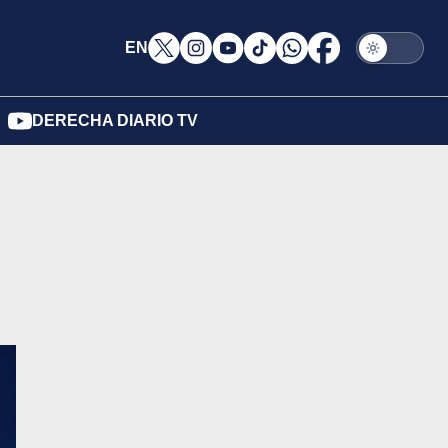
EN
DERECHA DIARIO TV