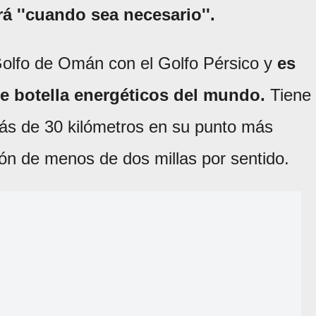
á ''cuando sea necesario''.
Golfo de Omán con el Golfo Pérsico y
es
de botella energéticos del mundo.
Tiene
s de 30 kilómetros en su punto más
ón de menos de dos millas por sentido.