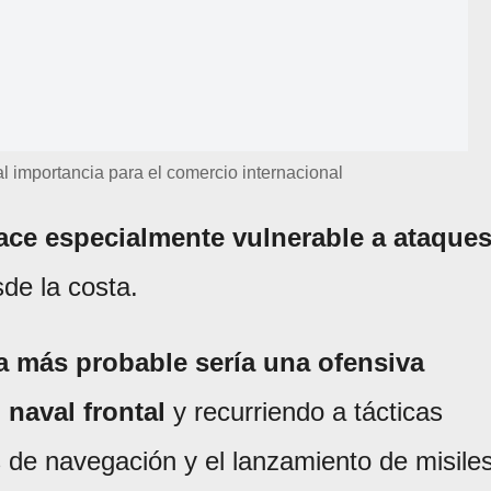
l importancia para el comercio internacional
ace especialmente vulnerable a ataques
e la costa.
ia más probable sería una ofensiva
 naval frontal
y recurriendo a tácticas
 de navegación y el lanzamiento de misile