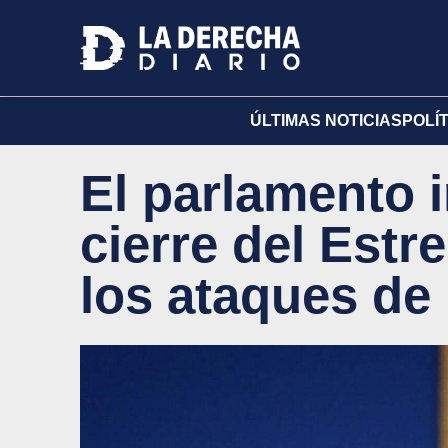
ÚLTIMAS NOTICIAS
POLÍ
El parlamento i
cierre del Est
los ataques d