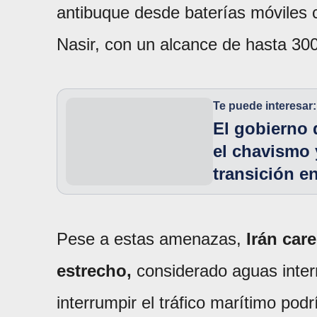
antibuque desde baterías móviles 
Nasir, con un alcance de hasta 300
Te puede interesar:
El gobierno 
el chavismo 
transición e
Pese a estas amenazas,
Irán care
estrecho,
considerado aguas intern
interrumpir el tráfico marítimo podr