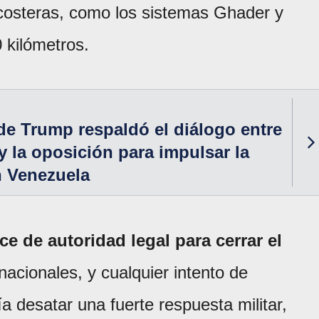
costeras, como los sistemas Ghader y
 kilómetros.
de Trump respaldó el diálogo entre
y la oposición para impulsar la
n Venezuela
ce de autoridad legal para cerrar el
acionales, y cualquier intento de
ía desatar una fuerte respuesta militar,