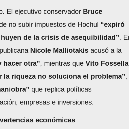
mp. El ejecutivo conservador
Bruce
 de no subir impuestos de Hochul
“expiró
huyen de la crisis de asequibilidad”
. E
epublicana
Nicole Malliotakis
acusó a la
y hacer otra”
, mientras que
Vito Fossella
r la riqueza no soluciona el problema”
,
aniobra”
que replica políticas
lación, empresas e inversiones.
dvertencias económicas