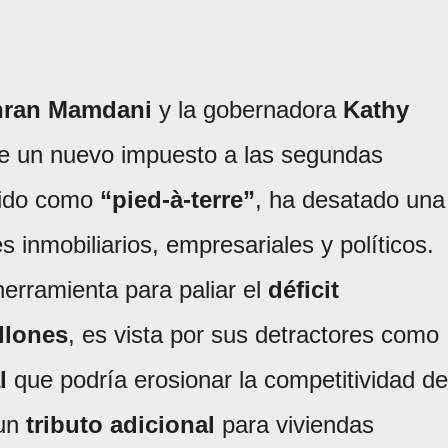
hran Mamdani
y la gobernadora
Kathy
e un nuevo impuesto a las segundas
cido como
“pied-à-terre”
, ha desatado una
s inmobiliarios, empresariales y políticos.
erramienta para paliar el
déficit
llones
, es vista por sus detractores como
l
que podría erosionar la competitividad de
 un
tributo adicional
para viviendas