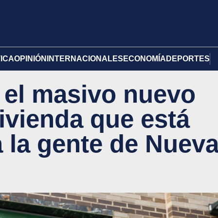
TICA
OPINIÓN
INTERNACIONALES
ECONOMÍA
DEPORTES
a el masivo nuevo
ivienda que está
a la gente de Nuev