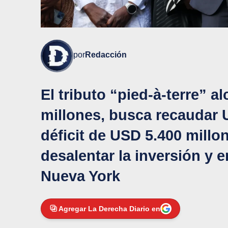
por
Redacción
El tributo “pied-à-terre” 
millones, busca recaudar 
déficit de USD 5.400 millo
desalentar la inversión y 
Nueva York
Agregar La Derecha Diario en