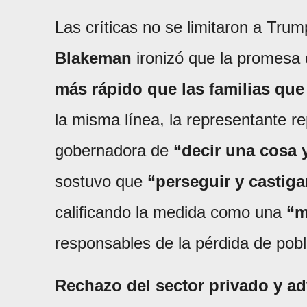
Las críticas no se limitaron a Tru
Blakeman
ironizó que la promesa
más rápido que las familias que 
la misma línea, la representante r
gobernadora de
“decir una cosa 
sostuvo que
“perseguir y castiga
calificando la medida como una
“m
responsables de la pérdida de pob
Rechazo del sector privado y a