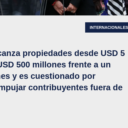
INTERNACIONALE
alcanza propiedades desde USD 5
USD 500 millones frente a un
nes y es cuestionado por
empujar contribuyentes fuera de