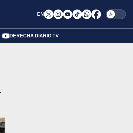
EN
DERECHA DIARIO TV
a