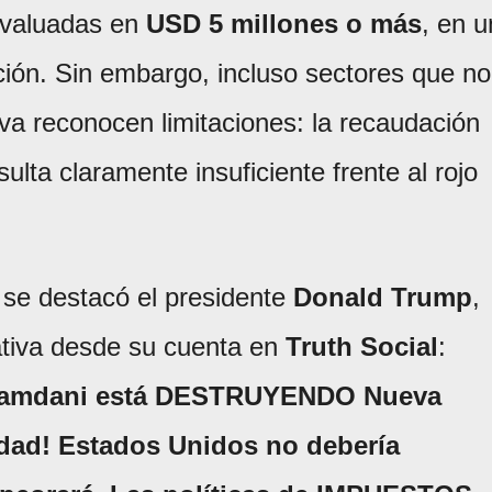
s valuadas en
USD 5 millones o más
, en u
ción. Sin embargo, incluso sectores que no
iva reconocen limitaciones: la recaudación
ulta claramente insuficiente frente al rojo
se destacó el presidente
Donald Trump
,
iativa desde su cuenta en
Truth Social
:
 Mamdani está DESTRUYENDO Nueva
idad! Estados Unidos no debería