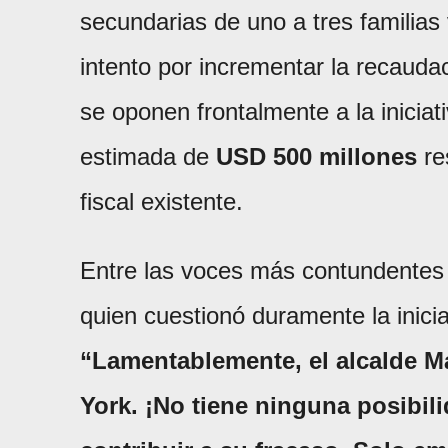
secundarias de uno a tres familia
intento por incrementar la recauda
se oponen frontalmente a la iniciat
estimada de
USD 500 millones
res
fiscal existente.
Entre las voces más contundentes 
quien cuestionó duramente la inic
“Lamentablemente, el alcalde
York. ¡No tiene ninguna posibil