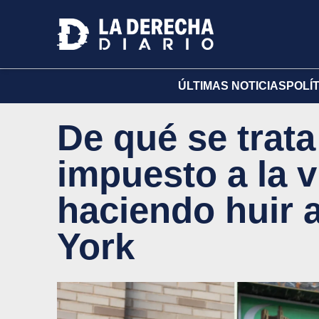
ÚLTIMAS NOTICIAS
POLÍ
De qué se trat
impuesto a la v
haciendo huir 
York