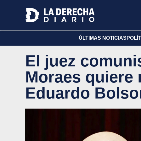
ÚLTIMAS NOTICIAS
POLÍ
El juez comuni
Moraes quiere 
Eduardo Bolson