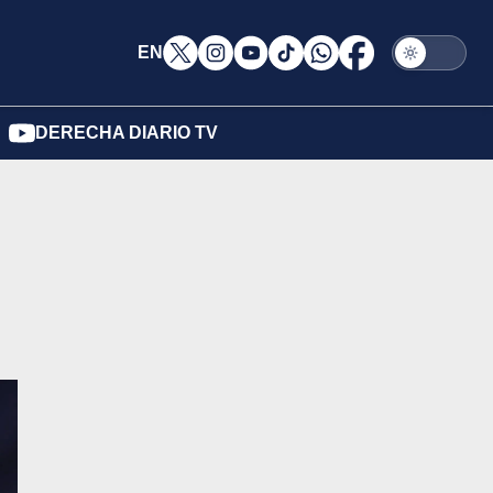
EN
DERECHA DIARIO TV