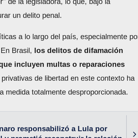
'' de la legisladora, lo que, bajo la
rar un delito penal.
ticas a lo largo del país, especialmente po
 En Brasil,
los delitos de difamación
 que incluyen multas o reparaciones
privativas de libertad en este contexto ha
na medida totalmente desproporcionada.
naro responsabilizó a Lula por