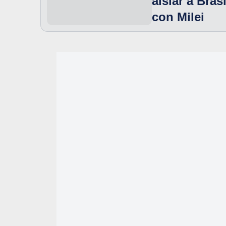
aislar a Bras
con Milei