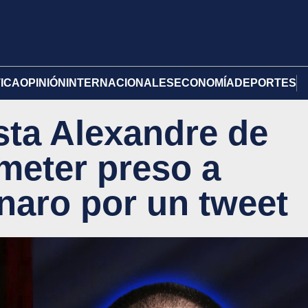
TICA
OPINIÓN
INTERNACIONALES
ECONOMÍA
DEPORTES
sta Alexandre de
meter preso a
aro por un tweet