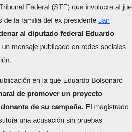
Tribunal Federal (STF) que involucra al ju
de la familia del ex presidente
Jair
denar al diputado federal
Eduardo
r un mensaje publicado en redes sociales
ión.
 publicación en la que Eduardo Bolsonaro
maral de promover un proyecto
n donante de su campaña.
El magistrado
stituía una acusación sin pruebas