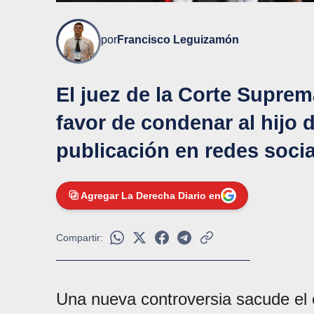
por
Francisco Leguizamón
El juez de la Corte Suprem
favor de condenar al hijo 
publicación en redes socia
Agregar La Derecha Diario en
Compartir:
Una nueva controversia sacude el esc