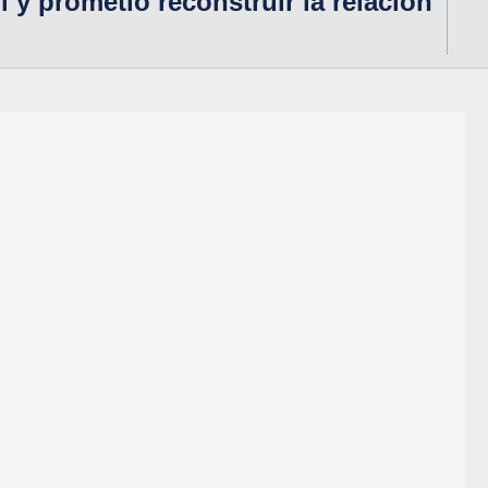
il y prometió reconstruir la relación