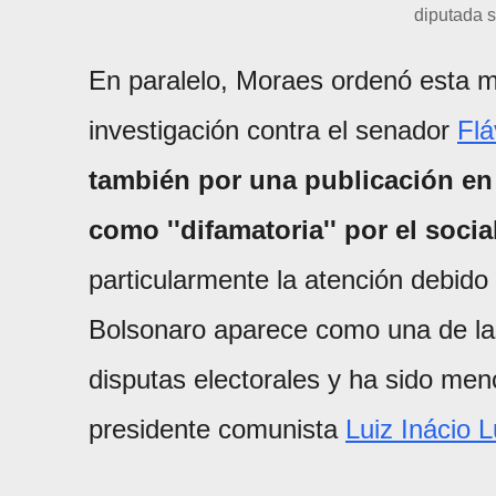
diputada s
En paralelo, Moraes ordenó esta 
investigación contra el senador
Flá
también por una publicación en
como ''difamatoria'' por el soci
particularmente la atención debido 
Bolsonaro aparece como una de las
disputas electorales y ha sido men
presidente comunista
Luiz Inácio L