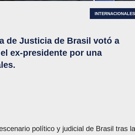
INTERNACIONALE
a de Justicia de Brasil votó a
del ex-presidente por una
les.
enario político y judicial de Brasil tras l