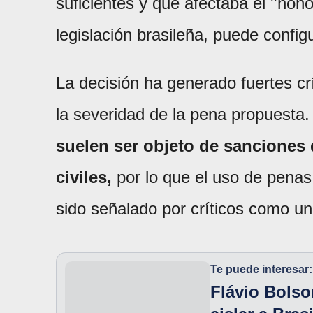
suficientes y que afectaba el ''honor
legislación brasileña, puede configu
La decisión ha generado fuertes crí
la severidad de la pena propuesta.
suelen ser objeto de sanciones
civiles,
por lo que el uso de penas 
sido señalado por críticos como u
Te puede interesar:
Flávio Bolso