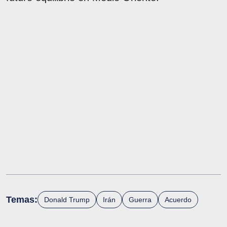
Temas:
Donald Trump
Irán
Guerra
Acuerdo