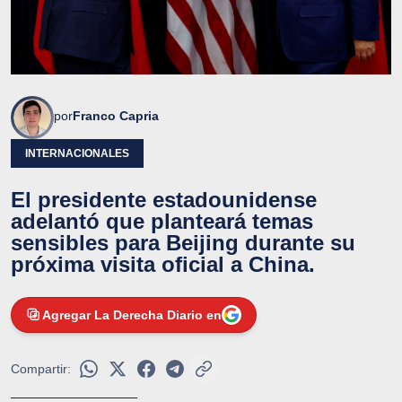
por
Franco Capria
INTERNACIONALES
El presidente estadounidense
adelantó que planteará temas
sensibles para Beijing durante su
próxima visita oficial a China.
Agregar La Derecha Diario en
Compartir: