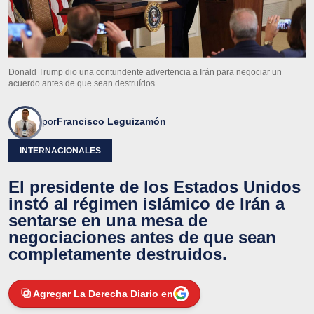
Donald Trump dio una contundente advertencia a Irán para negociar un
acuerdo antes de que sean destruídos
por
Francisco Leguizamón
INTERNACIONALES
El presidente de los Estados Unidos
instó al régimen islámico de Irán a
sentarse en una mesa de
negociaciones antes de que sean
completamente destruidos.
Agregar La Derecha Diario en