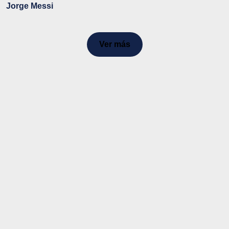
Jorge Messi
Ver más