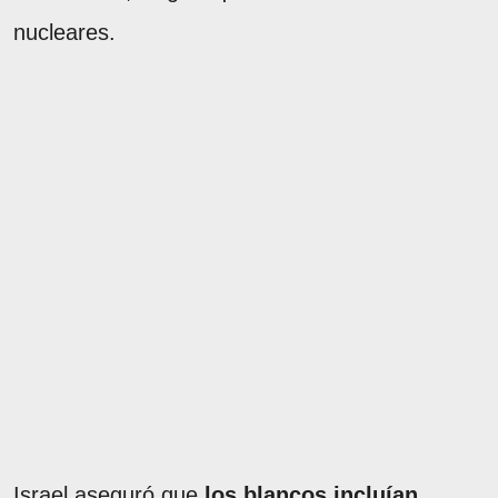
nucleares.
Israel aseguró que
los blancos incluían