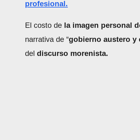
profesional.
El costo de
la imagen personal d
narrativa de “
gobierno austero y 
del
discurso morenista.