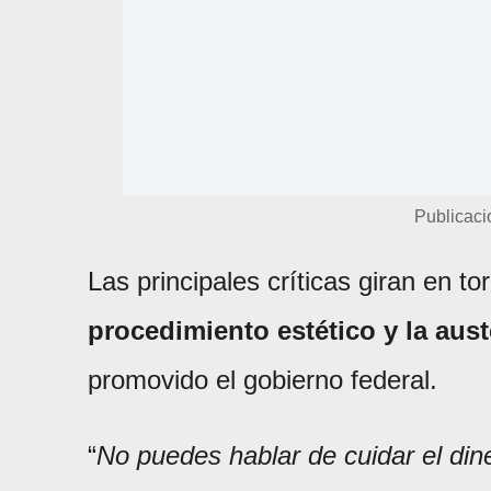
Publicaci
Las principales críticas giran en t
procedimiento estético y la aus
promovido el gobierno federal.
“
No puedes hablar de cuidar el din