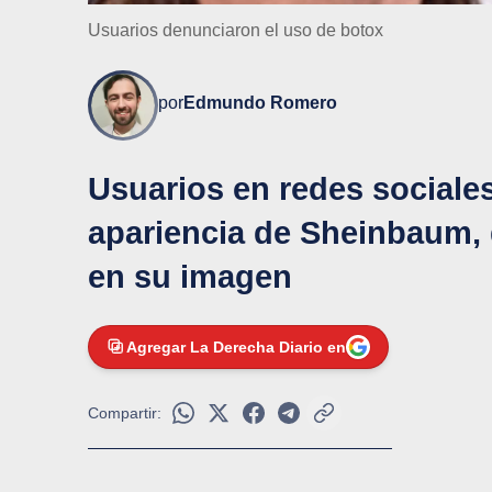
Usuarios denunciaron el uso de botox
por
Edmundo Romero
Usuarios en redes sociale
apariencia de Sheinbaum, 
en su imagen
Agregar La Derecha Diario en
Compartir: