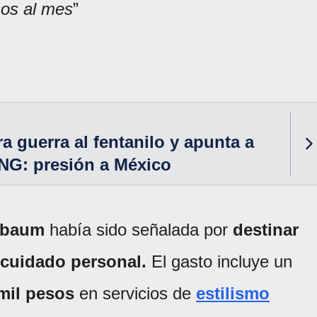
sos al mes
”
a guerra al fentanilo y apunta a
NG: presión a México
nbaum
había sido señalada por
destinar
cuidado personal.
El gasto incluye un
mil pesos
en servicios de
estilismo