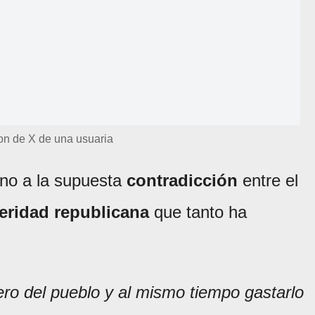
on de X de una usuaria
orno a la supuesta
contradicción
entre el
teridad republicana
que tanto ha
ero del pueblo y al mismo tiempo gastarlo