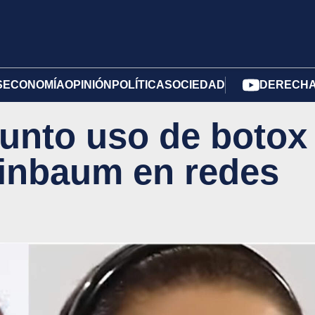
S
ECONOMÍA
OPINIÓN
POLÍTICA
SOCIEDAD
DERECHA 
unto uso de botox
einbaum en redes