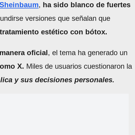
 Sheinbaum
,
ha sido blanco de fuertes
ifundirse versiones que señalan que
ratamiento estético con bótox.
manera oficial
, el tema ha generado un
como X.
Miles de usuarios cuestionaron la
lica y sus decisiones personales.