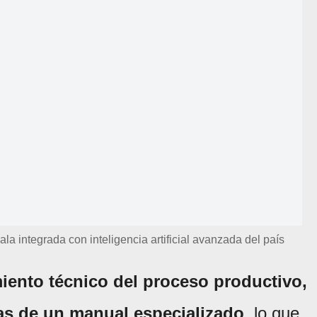
a integrada con inteligencia artificial avanzada del país
iento técnico del proceso productivo,
las de un manual especializado
, lo que