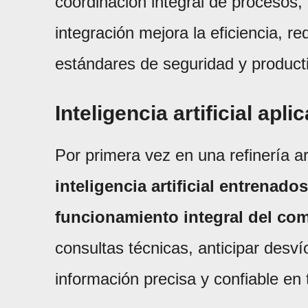
coordinación integral de procesos,
integración mejora la eficiencia, r
estándares de seguridad y producti
Inteligencia artificial apl
Por primera vez en una refinería a
inteligencia artificial entrenado
funcionamiento integral del com
consultas técnicas, anticipar desví
información precisa y confiable en 