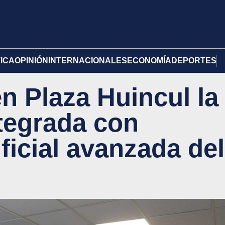
TICA
OPINIÓN
INTERNACIONALES
ECONOMÍA
DEPORTES
n Plaza Huincul la
ntegrada con
ificial avanzada del