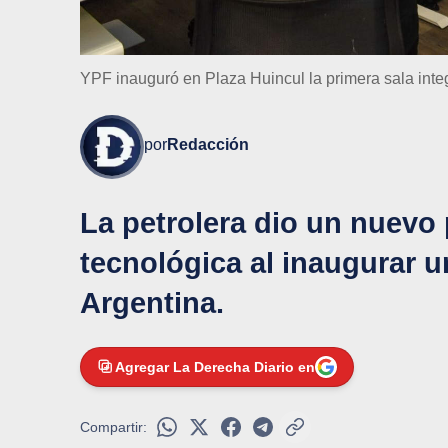
YPF inauguró en Plaza Huincul la primera sala integr
por
Redacción
La petrolera dio un nuevo
tecnológica al inaugurar u
Argentina.
Agregar La Derecha Diario en
Compartir: