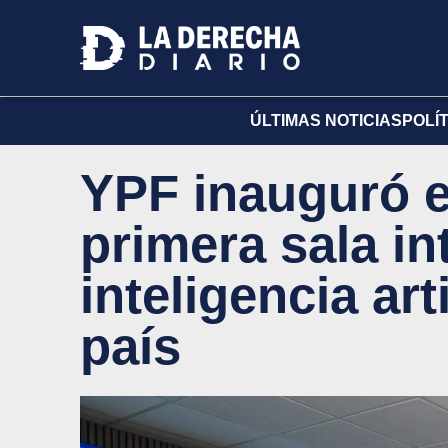
ÚLTIMAS NOTICIAS
POLÍ
YPF inauguró e
primera sala i
inteligencia art
país