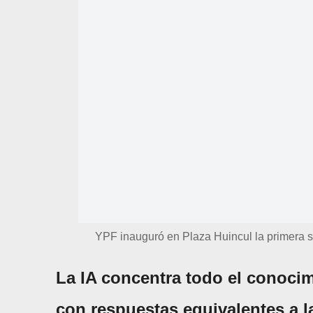
YPF inauguró en Plaza Huincul la primera sal
La IA concentra todo el conocim
con respuestas equivalentes a 