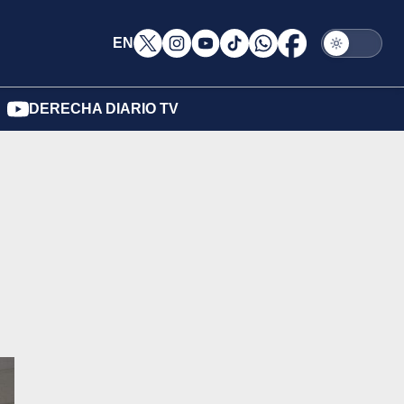
EN
DERECHA DIARIO TV