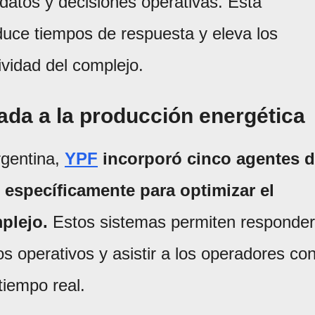
 datos y decisiones operativas. Esta
educe tiempos de respuesta y eleva los
vidad del complejo.
icada a la producción energética
rgentina,
YPF
incorporó cinco agentes 
s específicamente para optimizar el
plejo.
Estos sistemas permiten responder
os operativos y asistir a los operadores co
tiempo real.