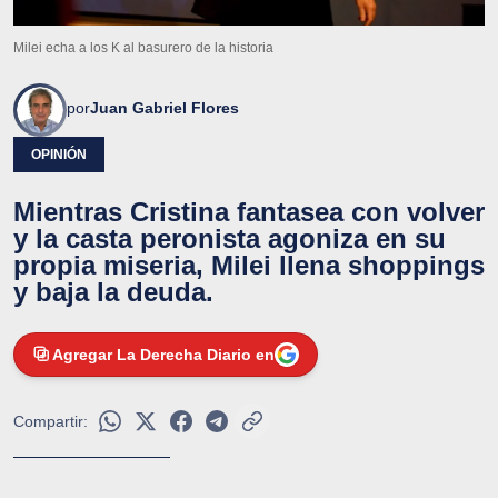
Milei echa a los K al basurero de la historia
por
Juan Gabriel Flores
OPINIÓN
Mientras Cristina fantasea con volver
y la casta peronista agoniza en su
propia miseria, Milei llena shoppings
y baja la deuda.
Agregar La Derecha Diario en
Compartir: