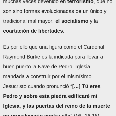
muchas veces devenido en
terrorismo
, que no
son sino formas evolucionadas de un único y
tradicional mal mayor:
el socialismo
y la
coartación de libertades
.
Es por ello que una figura como el Cardenal
Raymond Burke es la indicada para llevar a
buen puerto la Nave de Pedro, Iglesia
mandada a construir por el mismísimo
Jesucristo cuando pronunció “
[...] Tú eres
Pedro y sobre esta piedra edificaré mi
Iglesia, y las puertas del reino de la muerte
no prevalecerán contra ella
” (Mt. 16:18).