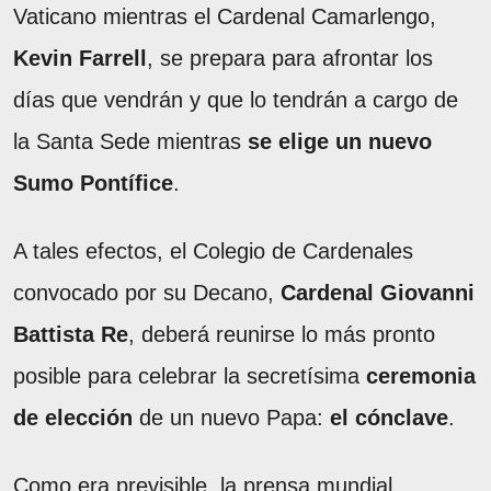
Vaticano mientras el Cardenal Camarlengo,
Kevin Farrell
, se prepara para afrontar los
días que vendrán y que lo tendrán a cargo de
la Santa Sede mientras
se elige un nuevo
Sumo Pontífice
.
A tales efectos, el Colegio de Cardenales
convocado por su Decano,
Cardenal Giovanni
Battista Re
, deberá reunirse lo más pronto
posible para celebrar la secretísima
ceremonia
de elección
de un nuevo Papa:
el cónclave
.
Como era previsible, la prensa mundial