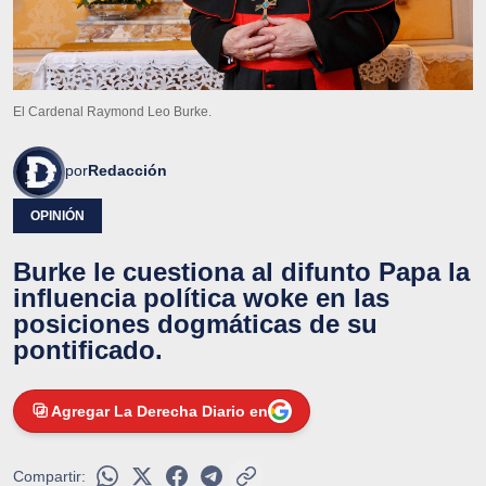
El Cardenal Raymond Leo Burke.
por
Redacción
OPINIÓN
Burke le cuestiona al difunto Papa la
influencia política woke en las
posiciones dogmáticas de su
pontificado.
Agregar La Derecha Diario en
Compartir: