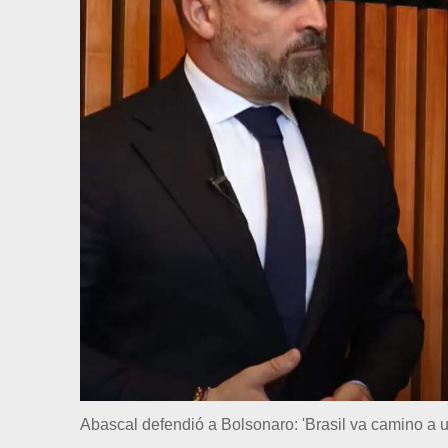
Abascal defendió a Bolsonaro: 'Brasil va camino a u