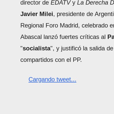
director de
EDATV
y
La Derecha D
Javier Milei
, presidente de Argenti
Regional Foro Madrid, celebrado en
Abascal lanzó fuertes críticas al
Pa
"
socialista
", y justificó la salid
compartidos con el PP.
Cargando tweet...