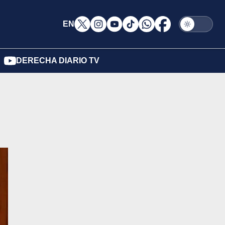
EN
DERECHA DIARIO TV