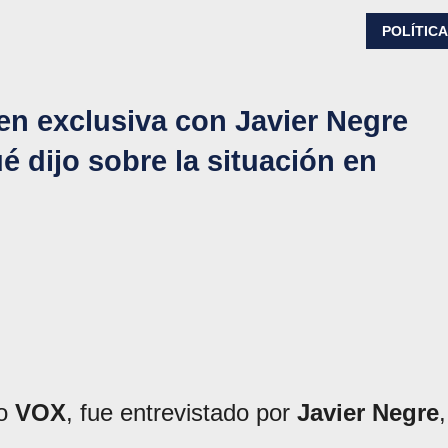
POLÍTIC
en exclusiva con Javier Negre
é dijo sobre la situación en
do
VOX
, fue entrevistado por
Javier Negre
,