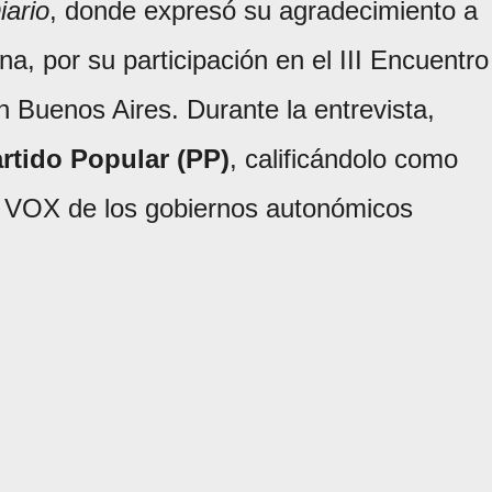
iario
, donde expresó su agradecimiento a
na, por su participación en el III Encuentro
 Buenos Aires. Durante la entrevista,
rtido Popular (PP)
, calificándolo como
a de VOX de los gobiernos autonómicos