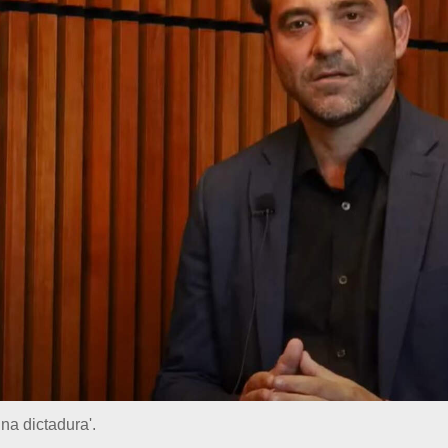
na dictadura'.