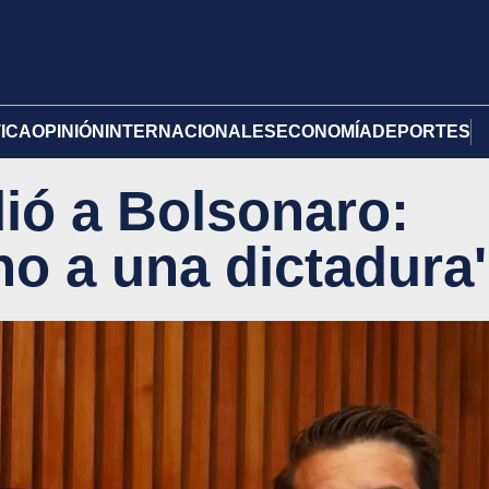
TICA
OPINIÓN
INTERNACIONALES
ECONOMÍA
DEPORTES
ió a Bolsonaro:
no a una dictadura'