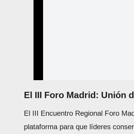
El III Foro Madrid: Unión
El III Encuentro Regional Foro Mad
plataforma para que líderes conse