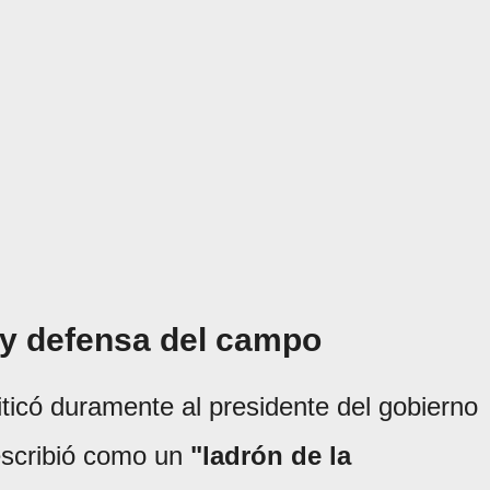
 y defensa del campo
iticó duramente al presidente del gobierno
escribió como un
"ladrón de la