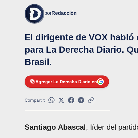
por
Redacción
El dirigente de VOX habló 
para La Derecha Diario. Qu
Brasil.
Agregar La Derecha Diario en
Compartir:
Santiago Abascal
, líder del parti