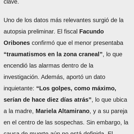
clave.
Uno de los datos más relevantes surgió de la
autopsia preliminar. El fiscal
Facundo
Oribones
confirmó que el menor presentaba
“traumatismos en la zona craneal”
, lo que
encendió las alarmas dentro de la
investigación. Además, aportó un dato
inquietante:
“Los golpes, como máximo,
serían de hace diez días atrás”
, lo que ubica
a la madre,
Mariela Altamirano
, y a su pareja
en el centro de las sospechas. Sin embargo, la
causa de muerte aún no está definida. El