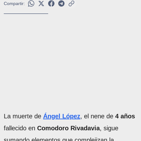
Compartir:
La muerte de
Ángel López
, el nene de
4 años
fallecido en
Comodoro Rivadavia
, sigue
sumando elementos que complejizan la