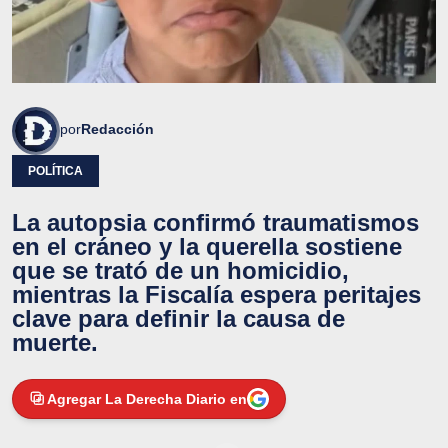
por
Redacción
POLÍTICA
La autopsia confirmó traumatismos
en el cráneo y la querella sostiene
que se trató de un homicidio,
mientras la Fiscalía espera peritajes
clave para definir la causa de
muerte.
Agregar La Derecha Diario en