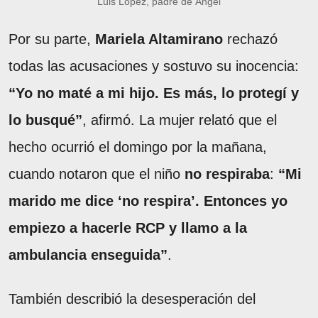
Luis López, padre de Ángel
Por su parte,
Mariela Altamirano
rechazó
todas las acusaciones y sostuvo su inocencia:
“Yo no maté a mi hijo. Es más, lo protegí y
lo busqué”
, afirmó. La mujer relató que el
hecho ocurrió el domingo por la mañana,
cuando notaron que el niño
no respiraba
:
“Mi
marido me dice ‘no respira’. Entonces yo
empiezo a hacerle RCP y llamo a la
ambulancia enseguida”
.
También describió la desesperación del