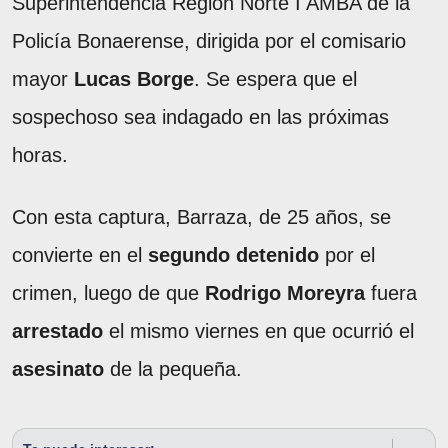
Superintendencia Región Norte I AMBA de la
Policía Bonaerense, dirigida por el comisario
mayor
Lucas Borge
. Se espera que el
sospechoso sea indagado en las próximas
horas.
Con esta captura, Barraza, de 25 años, se
convierte en el
segundo detenido
por el
crimen, luego de que
Rodrigo Moreyra
fuera
arrestado
el mismo viernes en que ocurrió el
asesinato
de la pequeña.