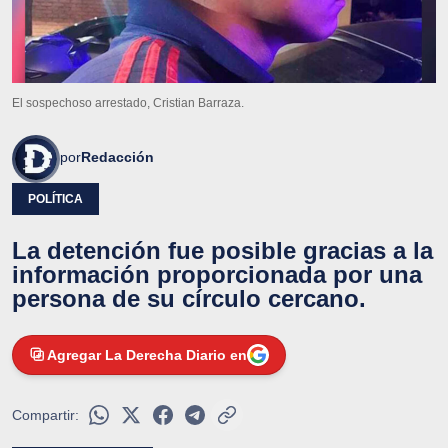
El sospechoso arrestado, Cristian Barraza.
por
Redacción
POLÍTICA
La detención fue posible gracias a la
información proporcionada por una
persona de su círculo cercano.
Agregar La Derecha Diario en
Compartir: