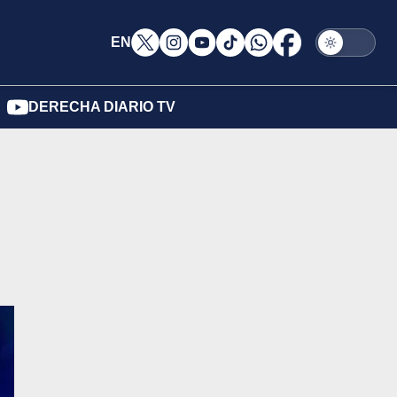
EN
DERECHA DIARIO TV