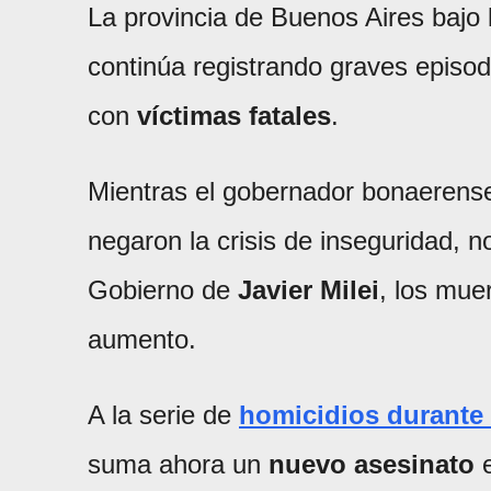
La provincia de Buenos Aires bajo 
continúa registrando graves episo
con
víctimas fatales
.
Mientras el gobernador bonaerense
negaron la crisis de inseguridad, no
Gobierno de
Javier Milei
, los mue
aumento.
A la serie de
homicidios durante
suma ahora un
nuevo asesinato
e