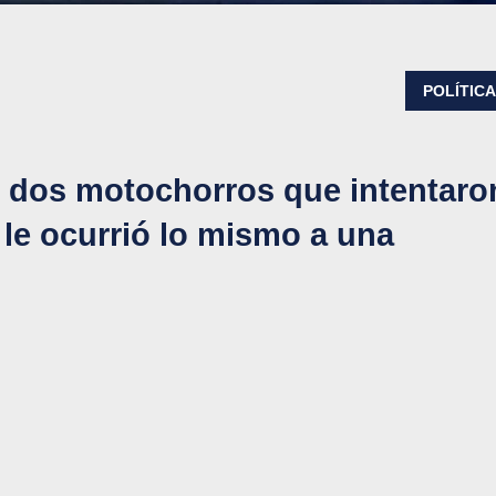
POLÍTIC
r dos motochorros que intentaro
 le ocurrió lo mismo a una