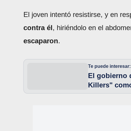
El joven intentó resistirse, y en r
contra él
, hiriéndolo en el abdome
escaparon
.
Te puede interesar:
El gobierno 
Killers" com