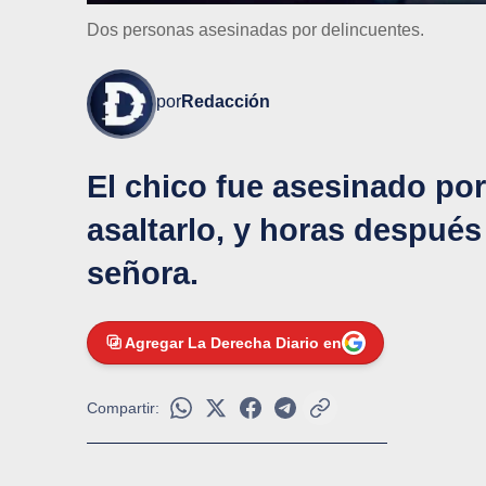
Dos personas asesinadas por delincuentes.
por
Redacción
El chico fue asesinado po
asaltarlo, y horas después
señora.
Agregar La Derecha Diario en
Compartir: