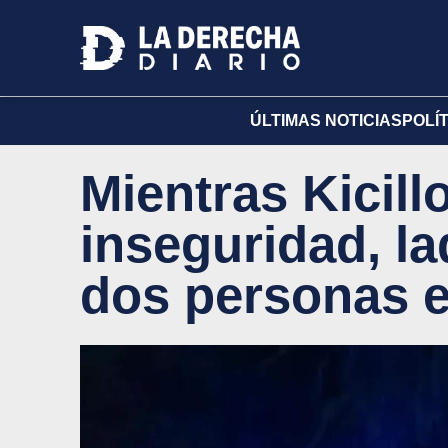
ÚLTIMAS NOTICIAS
POLÍ
Mientras Kicill
inseguridad, l
dos personas 