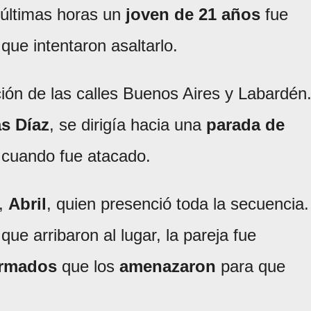
 últimas horas un
joven de 21 años
fue
que intentaron asaltarlo.
ción de las calles Buenos Aires y Labardén
s Díaz
, se dirigía hacia una
parada de
cuando fue atacado.
a,
Abril
, quien presenció toda la secuencia.
ue arribaron al lugar, la pareja fue
armados
que los
amenazaron
para que