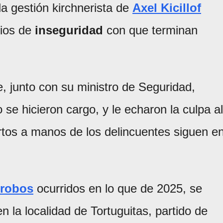
la gestión kirchnerista de
Axel Kicillof
dios de
inseguridad
con que terminan
, junto con su ministro de Seguridad,
 se hicieron cargo, y le echaron la culpa al
rtos a manos de los delincuentes siguen e
 robos
ocurridos en lo que de 2025, se
n la localidad de Tortuguitas, partido de