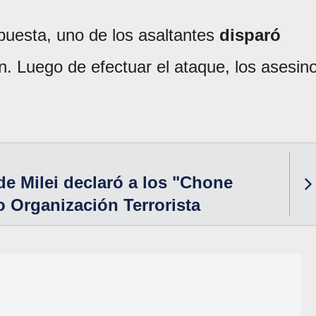
espuesta, uno de los asaltantes
disparó
n. Luego de efectuar el ataque, los asesin
de Milei declaró a los "Chone
o Organización Terrorista