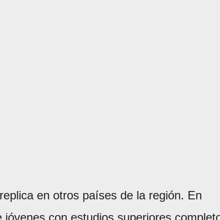
replica en otros países de la región. En
de jóvenes con estudios superiores complet