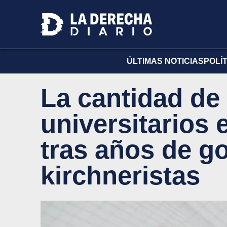
ÚLTIMAS NOTICIAS
POLÍ
La cantidad de
universitarios 
tras años de g
kirchneristas