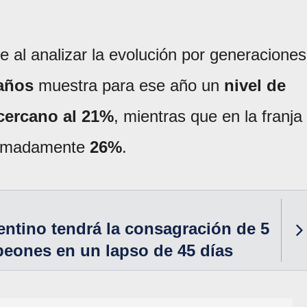
e al analizar la evolución por generaciones
 años
muestra para ese año un
nivel de
cercano al 21%
, mientras que en la franja
ximadamente
26%
.
gentino tendrá la consagración de 5
eones en un lapso de 45 días