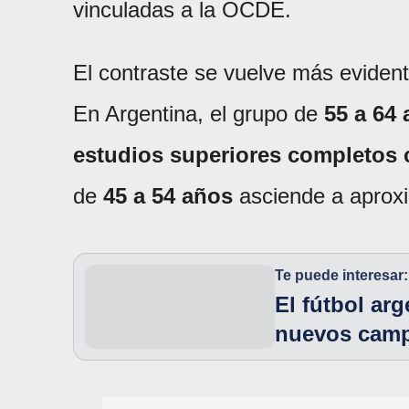
vinculadas a la OCDE.
El contraste se vuelve más evident
En Argentina, el grupo de
55 a 64
estudios superiores completos 
de
45 a 54 años
asciende a apro
Te puede interesar:
El fútbol ar
nuevos camp