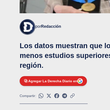
por
Redacción
Los datos muestran que lo
menos estudios superiores
región.
Agregar La Derecha Diario en
Compartir: