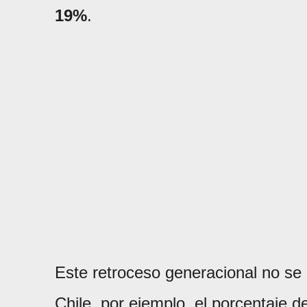
19%
.
Este retroceso generacional no se 
Chile, por ejemplo, el porcentaje 