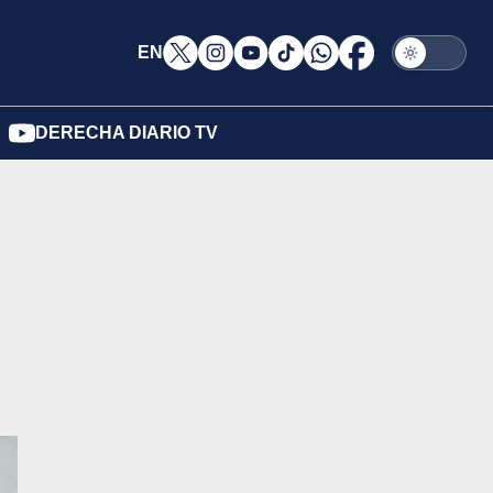
EN
DERECHA DIARIO TV