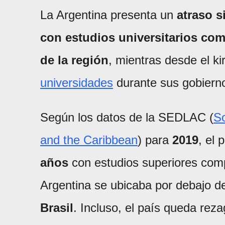
La Argentina presenta un
atraso s
con estudios universitarios co
de la región
, mientras desde el ki
universidades
durante sus gobiern
Según los datos de la SEDLAC (
So
and the Caribbean
) para
2019
, el 
años
con estudios superiores compl
Argentina se ubicaba por debajo 
Brasil
. Incluso, el país queda rez