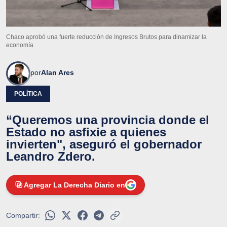
Chaco aprobó una fuerte reducción de Ingresos Brutos para dinamizar la
economía
por
Alan Ares
POLÍTICA
“Queremos una provincia donde el
Estado no asfixie a quienes
invierten", aseguró el gobernador
Leandro Zdero.
Agregar La Derecha Diario en
Compartir: