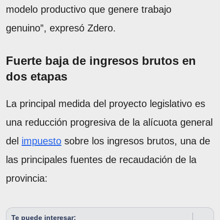
modelo productivo que genere trabajo
genuino”, expresó Zdero.
Fuerte baja de ingresos brutos en
dos etapas
La principal medida del proyecto legislativo es
una reducción progresiva de la alícuota general
del
impuesto
sobre los ingresos brutos, una de
las principales fuentes de recaudación de la
provincia:
Te puede interesar: