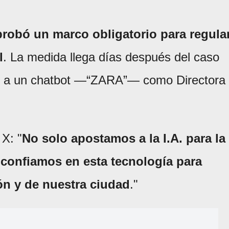
probó un marco obligatorio para regula
l
. La medida llega días después del caso
nó a un chatbot —“ZARA”— como Directora
 X: "
No solo apostamos a la I.A. para la
 confiamos en esta tecnología para
ón y de nuestra ciudad
."