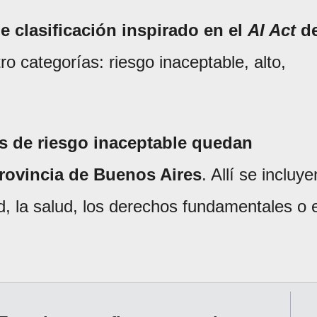
e clasificación inspirado en el
AI Act
d
o categorías: riesgo inaceptable, alto,
as de riesgo inaceptable quedan
Provincia de Buenos Aires
. Allí se incluye
d, la salud, los derechos fundamentales o e
.