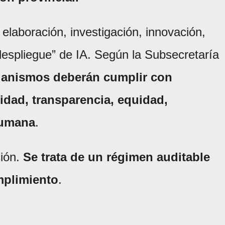
 elaboración, investigación, innovación,
 despliegue” de IA. Según la Subsecretaría
ganismos deberán cumplir con
ridad, transparencia, equidad,
humana
.
ión.
Se trata de un régimen auditable
mplimiento
.