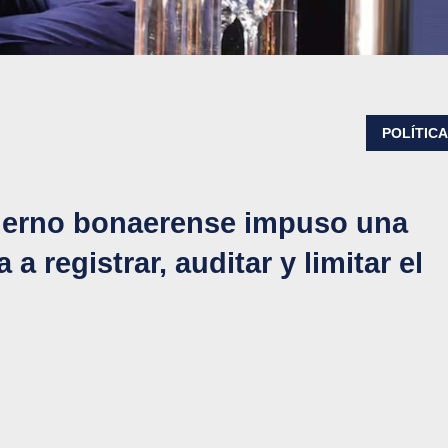
POLÍTIC
obierno bonaerense impuso una
a registrar, auditar y limitar el