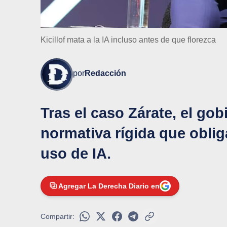
Kicillof mata a la IA incluso antes de que florezca
por
Redacción
Tras el caso Zárate, el g
normativa rígida que obliga 
uso de IA.
Agregar La Derecha Diario en
Compartir: