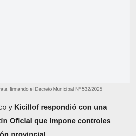
rate, firmando el Decreto Municipal Nº 532/2025
ico y
Kicillof respondió con una
tín Oficial que impone controles
ión provincial.