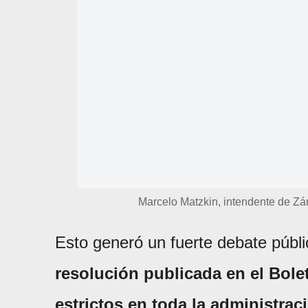
Marcelo Matzkin, intendente de Zá
Esto generó un fuerte debate públ
resolución publicada en el Bole
estrictos en toda la administrac