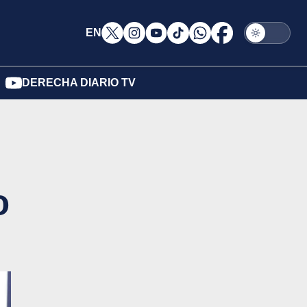
EN
DERECHA DIARIO TV
o