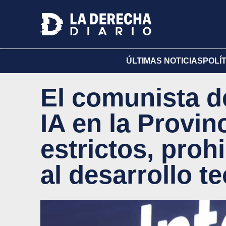
ÚLTIMAS NOTICIAS
POLÍ
El comunista de
IA en la Provinc
estrictos, proh
al desarrollo t