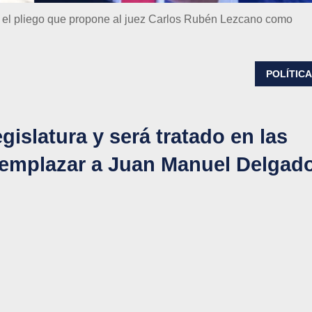
ra el pliego que propone al juez Carlos Rubén Lezcano como
POLÍTIC
egislatura y será tratado en las
emplazar a Juan Manuel Delgad