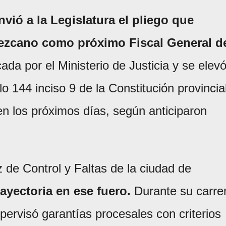
vió a la Legislatura el pliego que
Lezcano como próximo Fiscal General d
ada por el Ministerio de Justicia y se elev
lo 144 inciso 9 de la Constitución provincial
r en los próximos días, según anticiparon
e Control y Faltas de la ciudad de
ayectoria en ese fuero.
Durante su carre
upervisó garantías procesales con criterios