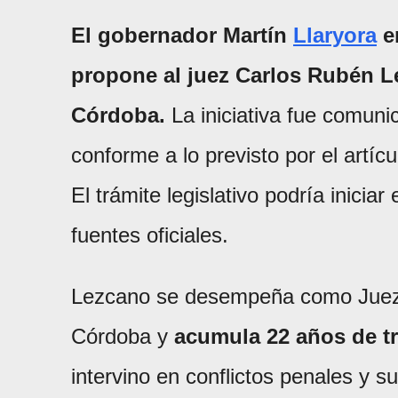
El gobernador Martín
Llaryora
en
propone al juez Carlos Rubén 
Córdoba.
La iniciativa fue comunic
conforme a lo previsto por el artícu
El trámite legislativo podría inicia
fuentes oficiales.
Lezcano se desempeña como Juez d
Córdoba y
acumula 22 años de tr
intervino en conflictos penales y s