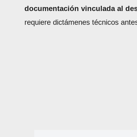
documentación vinculada al de
requiere dictámenes técnicos antes 