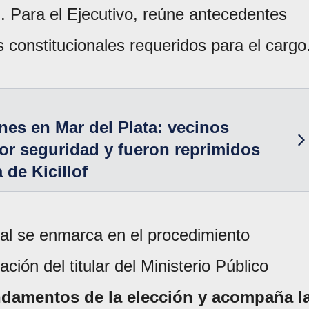
l. Para el Ejecutivo, reúne antecedentes
s constitucionales requeridos para el cargo
nes en Mar del Plata: vecinos
r seguridad y fueron reprimidos
a de Kicillof
ial se enmarca en el procedimiento
ación del titular del Ministerio Público
undamentos de la elección y acompaña l