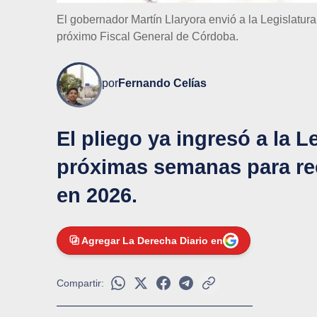
El gobernador Martín Llaryora envió a la Legislatu
próximo Fiscal General de Córdoba.
por
Fernando Celías
El pliego ya ingresó a la L
próximas semanas para re
en 2026.
Agregar La Derecha Diario en
Compartir: