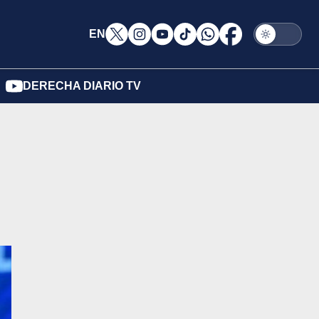
EN
DERECHA DIARIO TV