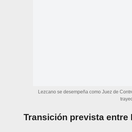
Lezcano se desempeña como Juez de Control
traye
Transición prevista entr