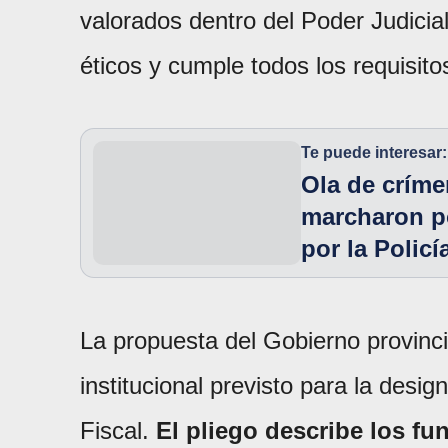
valorados dentro del Poder Judicia
éticos y cumple todos los requisito
Te puede interesar:
Ola de críme
marcharon po
por la Policí
La propuesta del Gobierno provinc
institucional previsto para la design
Fiscal.
El pliego describe los f