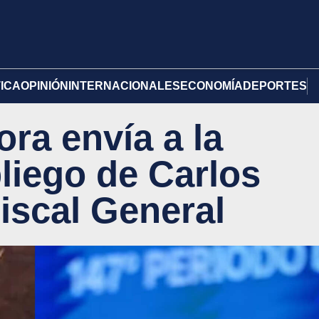
TICA
OPINIÓN
INTERNACIONALES
ECONOMÍA
DEPORTES
ra envía a la
pliego de Carlos
iscal General