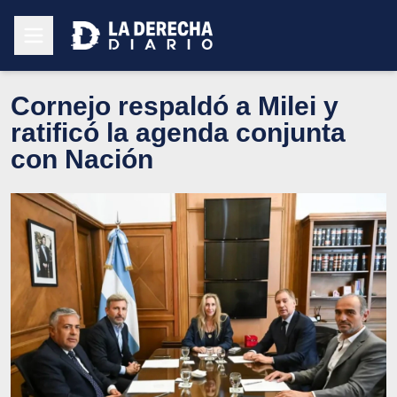
Cornejo respaldó a Milei y
ratificó la agenda conjunta
con Nación