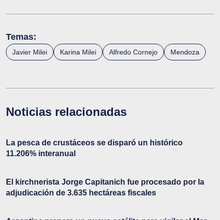
Temas:
Javier Milei
Karina Milei
Alfredo Cornejo
Mendoza
Noticias relacionadas
La pesca de crustáceos se disparó un histórico
11.206% interanual
El kirchnerista Jorge Capitanich fue procesado por la
adjudicación de 3.635 hectáreas fiscales