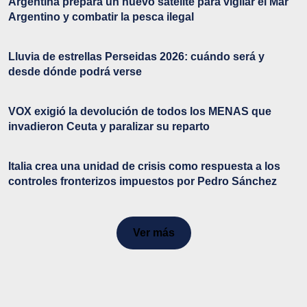
Argentina prepara un nuevo satélite para vigilar el Mar
Argentino y combatir la pesca ilegal
Lluvia de estrellas Perseidas 2026: cuándo será y
desde dónde podrá verse
VOX exigió la devolución de todos los MENAS que
invadieron Ceuta y paralizar su reparto
Italia crea una unidad de crisis como respuesta a los
controles fronterizos impuestos por Pedro Sánchez
Ver más