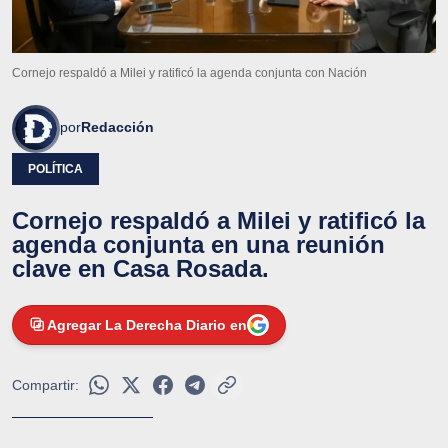
Cornejo respaldó a Milei y ratificó la agenda conjunta con Nación
por
Redacción
POLÍTICA
Cornejo respaldó a Milei y ratificó la
agenda conjunta en una reunión
clave en Casa Rosada.
Agregar La Derecha Diario en
Compartir: