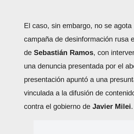
El caso, sin embargo, no se agota 
campaña de desinformación rusa en 
de
Sebastián Ramos
, con interve
una denuncia presentada por el a
presentación apuntó a una presun
vinculada a la difusión de contenido
contra el gobierno de
Javier Milei
.