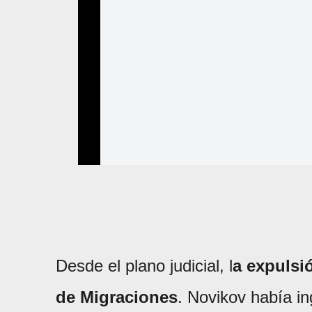
Desde el plano judicial, l
a expulsió
de Migraciones
. Novikov había in