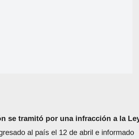
n se tramitó por una infracción a la Le
gresado al país el 12 de abril e informado