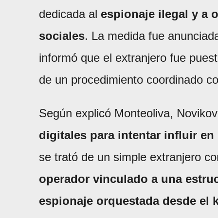
dedicada al
espionaje ilegal y a
sociales
. La medida fue anunciada
informó que el extranjero fue pues
de un procedimiento coordinado con
Según explicó Monteoliva, Novikov
digitales para intentar influir e
se trató de un simple extranjero c
operador vinculado a una estru
espionaje orquestada desde el 