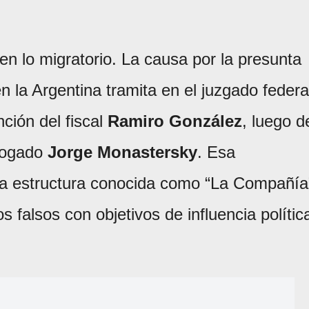
en lo migratorio. La causa por la presunta
la Argentina tramita en el juzgado federa
nción del fiscal
Ramiro González
, luego d
bogado
Jorge Monastersky
. Esa
ta estructura conocida como “La Compañía
s falsos con objetivos de influencia polític