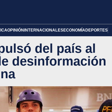
TICA
OPINIÓN
INTERNACIONALES
ECONOMÍA
DEPORTES
ulsó del país al
 de desinformación
ina