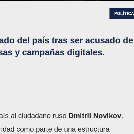
POLÍTIC
ado del país tras ser acusado de
sas y campañas digitales.
país al ciudadano ruso
Dmitrii Novikov
,
ridad como parte de una estructura