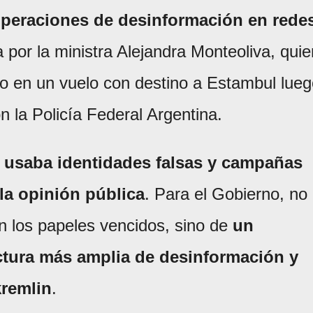
 operaciones de desinformación en rede
 por la ministra Alejandra Monteoliva, quie
to en un vuelo con destino a Estambul lue
 la Policía Federal Argentina.
usaba identidades falsas y campañas
n la opinión pública
. Para el Gobierno, no
on los papeles vencidos, sino de
un
ctura más amplia de desinformación y
kremlin
.