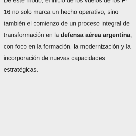
De este modo, el inicio de los vuelos de los F-
16 no solo marca un hecho operativo, sino
también el comienzo de un proceso integral de
transformación en la
defensa aérea argentina
,
con foco en la formación, la modernización y la
incorporación de nuevas capacidades
estratégicas.