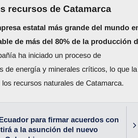
los recursos de Catamarca
empresa estatal más grande del mundo e
ble de más del 80% de la producción 
pañía ha iniciado un proceso de
s de energía y minerales críticos, lo que la
en los recursos naturales de Catamarca.
a Ecuador para firmar acuerdos con
tirá a la asunción del nuevo