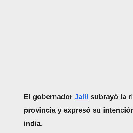
El gobernador
Jalil
subrayó la ri
provincia y expresó su intenció
india
.