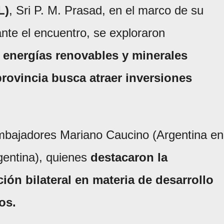
L)
, Sri P. M. Prasad, en el marco de su
ante el encuentro, se exploraron
 energías renovables y minerales
 provincia busca atraer inversiones
embajadores Mariano Caucino (Argentina en
rgentina), quienes
destacaron la
ción bilateral en materia de desarrollo
os.