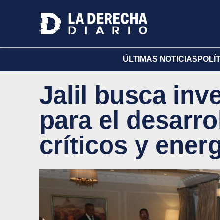
ÚLTIMAS NOTICIAS
POLÍ
Jalil busca inv
para el desarro
críticos y ener