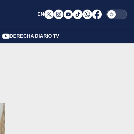
EN
DERECHA DIARIO TV