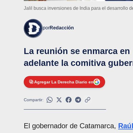
Jalil busca inversiones de India para el desarrollo d
por
Redacción
La reunión se enmarca en 
adelante la comitiva gube
Agregar La Derecha Diario en
Compartir:
El gobernador de Catamarca,
Raúl