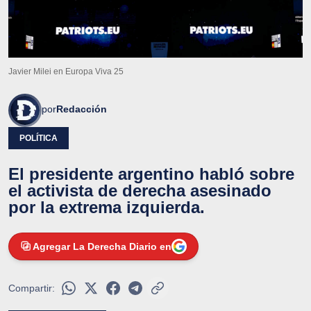
Javier Milei en Europa Viva 25
por
Redacción
POLÍTICA
El presidente argentino habló sobre
el activista de derecha asesinado
por la extrema izquierda.
Agregar La Derecha Diario en
Compartir: