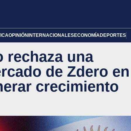
TICA
OPINIÓN
INTERNACIONALES
ECONOMÍA
DEPORTES
o rechaza una
rcado de Zdero en
erar crecimiento