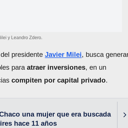
ilei y Leandro Zdero.
o del presidente
Javier Milei
, busca genera
bles para
atraer inversiones
, en un
cias
compiten por capital privado
.
 Chaco una mujer que era buscada
ires hace 11 años