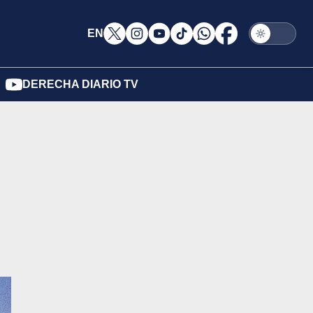
EN
DERECHA DIARIO TV