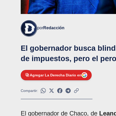
por
Redacción
El gobernador busca blind
de impuestos, pero el per
Agregar La Derecha Diario en
Compartir:
El gobernador de Chaco, de
Leand