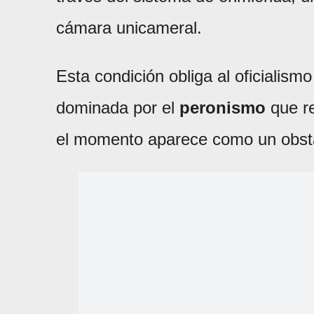
cámara unicameral.
Esta condición obliga al oficialismo
dominada por el
peronismo
que r
el momento aparece como un obstá