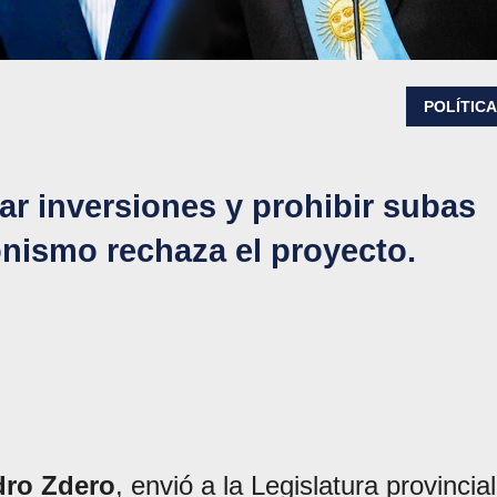
POLÍTIC
ar inversiones y prohibir subas
onismo rechaza el proyecto.
ro Zdero
, envió a la Legislatura provincial