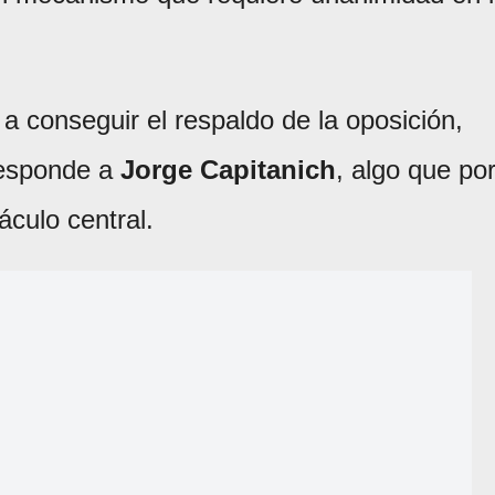
 a conseguir el respaldo de la oposición,
esponde a
Jorge Capitanich
, algo que po
culo central.