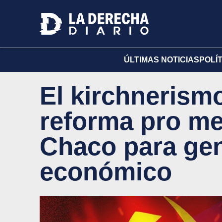
ÚLTIMAS NOTICIAS
POLÍ
El kirchnerism
reforma pro me
Chaco para gen
económico