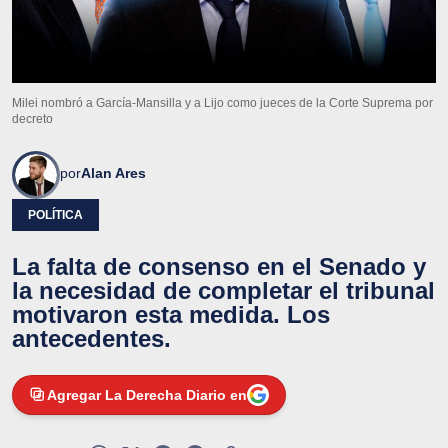
Milei nombró a García-Mansilla y a Lijo como jueces de la Corte Suprema por
decreto
por
Alan Ares
POLÍTICA
La falta de consenso en el Senado y
la necesidad de completar el tribunal
motivaron esta medida. Los
antecedentes.
Agregar La Derecha Diario en