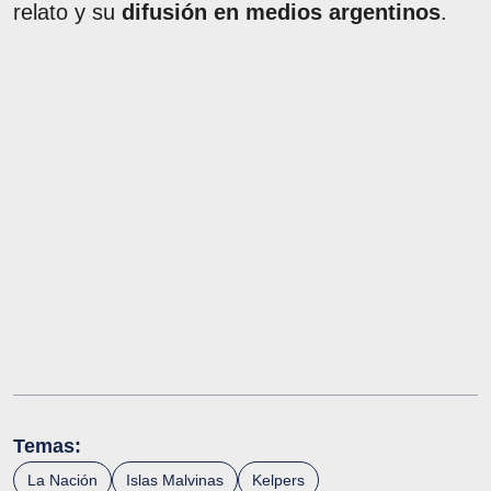
relato y su
difusión en medios argentinos
.
Temas:
La Nación
Islas Malvinas
Kelpers