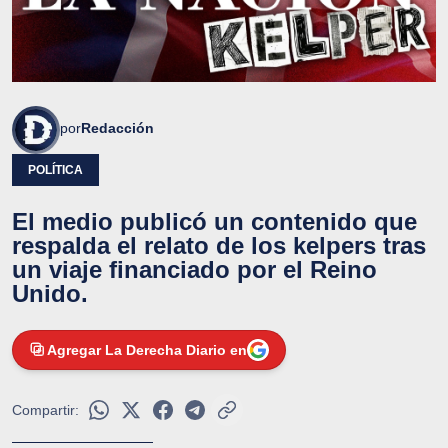
por
Redacción
POLÍTICA
El medio publicó un contenido que
respalda el relato de los kelpers tras
un viaje financiado por el Reino
Unido.
Agregar La Derecha Diario en
Compartir: