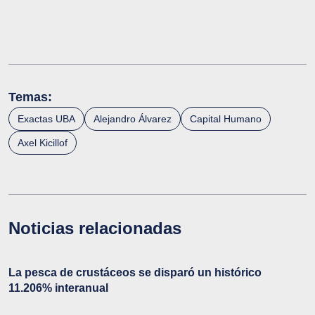
Temas:
Exactas UBA
Alejandro Álvarez
Capital Humano
Axel Kicillof
Noticias relacionadas
La pesca de crustáceos se disparó un histórico
11.206% interanual