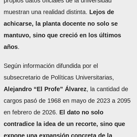
propios datos oficiales de la universidad
muestran una realidad distinta.
Lejos de
achicarse, la planta docente no solo se
mantuvo, sino que creció en los últimos
años
.
Según información difundida por el
subsecretario de Políticas Universitarias,
Alejandro “El Profe” Álvarez
, la cantidad de
cargos pasó de 1968 en mayo de 2023 a 2095
en febrero de 2026.
El dato no solo
contradice la idea de un recorte, sino que
expone una expansión concreta de la