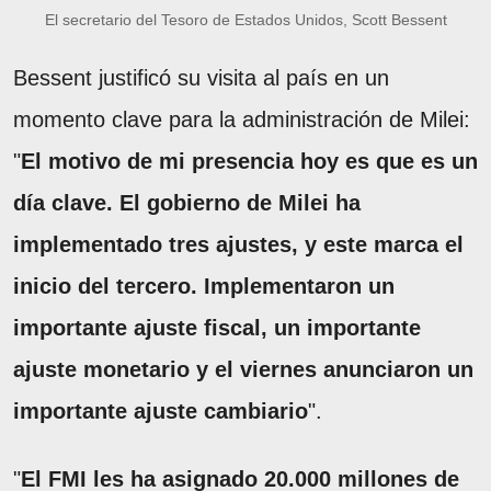
El secretario del Tesoro de Estados Unidos, Scott Bessent
Bessent justificó su visita al país en un
momento clave para la administración de Milei:
"
El motivo de mi presencia hoy es que es un
día clave. El gobierno de Milei ha
implementado tres ajustes, y este marca el
inicio del tercero. Implementaron un
importante ajuste fiscal, un importante
ajuste monetario y el viernes anunciaron un
importante ajuste cambiario
".
"
El FMI les ha asignado 20.000 millones de