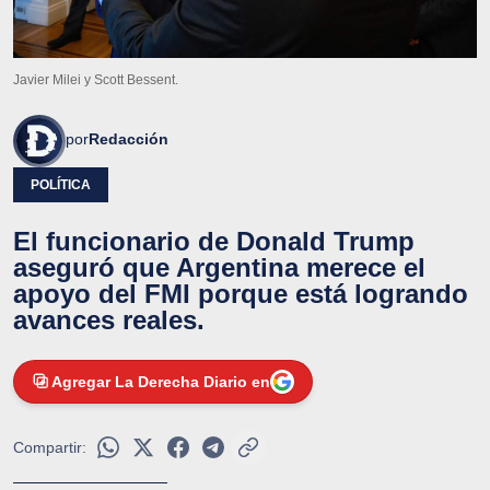
Javier Milei y Scott Bessent.
por
Redacción
POLÍTICA
El funcionario de Donald Trump
aseguró que Argentina merece el
apoyo del FMI porque está logrando
avances reales.
Agregar La Derecha Diario en
Compartir: