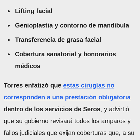
Lifting facial
Genioplastia y contorno de mandíbula
Transferencia de grasa facial
Cobertura sanatorial y honorarios
médicos
Torres enfatizó que
estas cirugías no
corresponden a una prestación obligatoria
dentro de los servicios de Seros
, y advirtió
que su gobierno revisará todos los amparos y
fallos judiciales que exijan coberturas que, a su