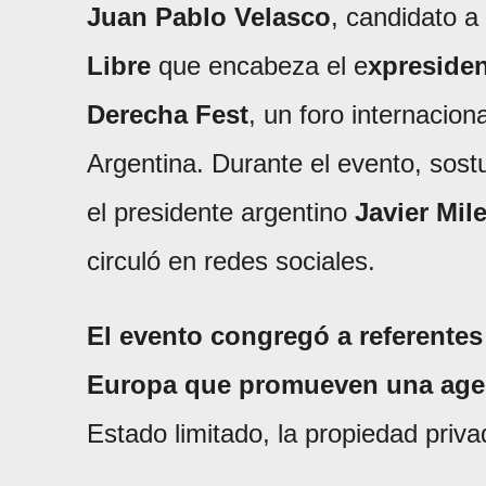
Juan Pablo Velasco
, candidato a
Libre
que encabeza el e
xpreside
Derecha Fest
, un foro internacion
Argentina. Durante el evento, sos
el presidente argentino
Javier Mile
circuló en redes sociales.
El evento congregó a referentes
Europa que promueven una agen
Estado limitado, la propiedad priva