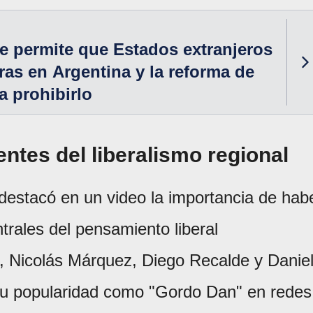
te permite que Estados extranjeros
ras en Argentina y la reforma de
a prohibirlo
entes del liberalismo regional
destacó en un video la importancia de hab
trales del pensamiento liberal
 Nicolás Márquez, Diego Recalde y Danie
r su popularidad como "Gordo Dan" en redes