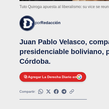
Tuto Quiroga apuesta al liberalismo: su vice se reun
por
Redacción
Juan Pablo Velasco, comp
presidenciable boliviano, 
Córdoba.
Agregar La Derecha Diario en
Compartir: