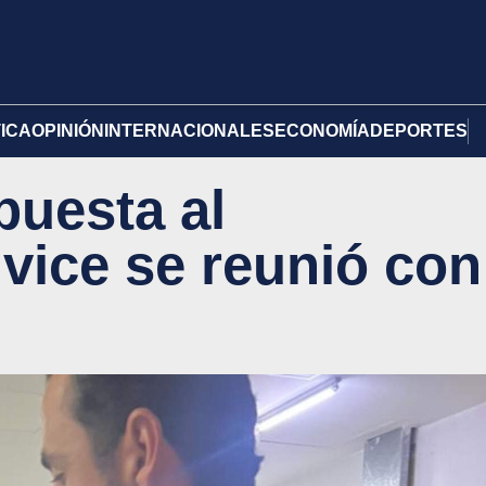
TICA
OPINIÓN
INTERNACIONALES
ECONOMÍA
DEPORTES
puesta al
 vice se reunió con