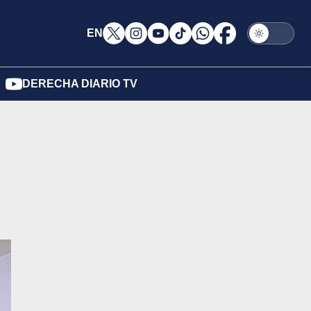
EN
DERECHA DIARIO TV