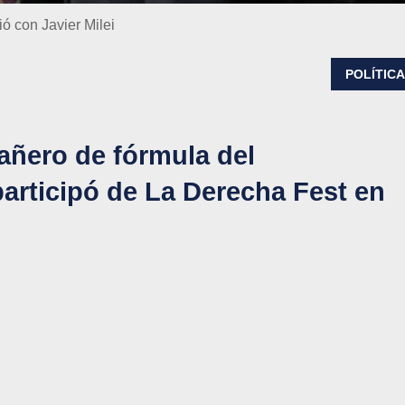
ió con Javier Milei
POLÍTIC
añero de fórmula del
participó de La Derecha Fest en