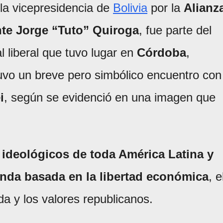
 la vicepresidencia de
Bolivia
por la
Alianz
nte Jorge “Tuto” Quiroga
, fue parte del
al liberal que tuvo lugar en
Córdoba
,
tuvo un breve pero simbólico encuentro con
i
, según se evidenció en una imagen que
 ideológicos de toda América Latina y
da basada en la libertad económica
, e
da y los valores republicanos.