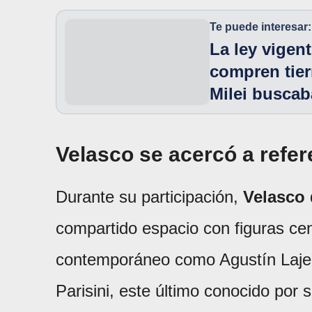
Te puede interesar:
La ley vigen
compren tier
Milei buscab
Velasco se acercó a refer
Durante su participación,
Velasco
compartido espacio con figuras cen
contemporáneo como Agustín Laje,
Parisini, este último conocido po