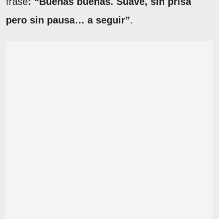
frase
: “Buenas buenas. Suave, sin prisa
pero sin pausa… a seguir”
.