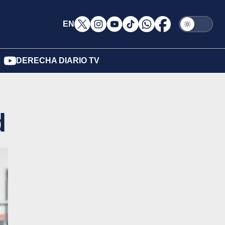
EN
DERECHA DIARIO TV
d