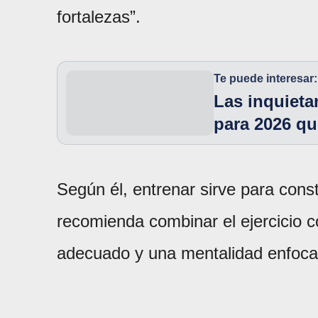
fortalezas”.
Te puede interesar:
Las inquieta
para 2026 qu
Según él, entrenar sirve para con
recomienda combinar el ejercicio 
adecuado y una mentalidad enfocad