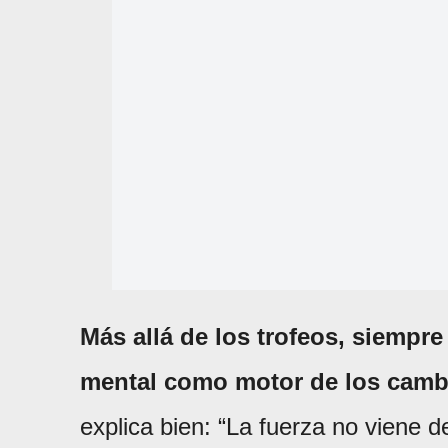
Más allá de los trofeos, siempr
mental como motor de los camb
explica bien: “La fuerza no viene d