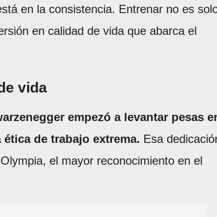
está en la consistencia. Entrenar no es sol
ersión en calidad de vida que abarca el
de vida
warzenegger empezó a levantar pesas e
 ética de trabajo extrema.
Esa dedicació
r. Olympia, el mayor reconocimiento en el