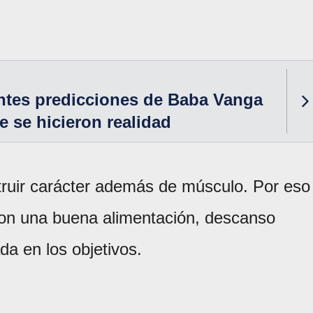
ntes predicciones de Baba Vanga
e se hicieron realidad
struir carácter además de músculo. Por eso
con una buena alimentación, descanso
a en los objetivos.