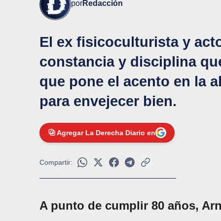
por
Redacción
El ex fisicoculturista y ac
constancia y disciplina que
que pone el acento en la a
para envejecer bien.
Agregar La Derecha Diario en
Compartir:
A punto de cumplir 80 años, Ar