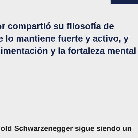
tor compartió su filosofía de
 lo mantiene fuerte y activo, y
limentación y la fortaleza mental
nold Schwarzenegger sigue siendo un