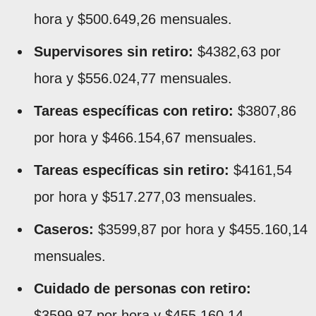
hora y $500.649,26 mensuales.
Supervisores sin retiro:
$4382,63 por
hora y $556.024,77 mensuales.
Tareas específicas con retiro:
$3807,86
por hora y $466.154,67 mensuales.
Tareas específicas sin retiro:
$4161,54
por hora y $517.277,03 mensuales.
Caseros:
$3599,87 por hora y $455.160,14
mensuales.
Cuidado de personas con retiro:
$3599,87 por hora y $455.160,14