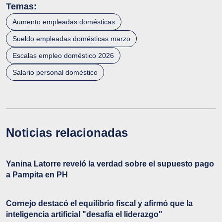
Temas:
Aumento empleadas domésticas
Sueldo empleadas domésticas marzo
Escalas empleo doméstico 2026
Salario personal doméstico
Noticias relacionadas
Yanina Latorre reveló la verdad sobre el supuesto pago
a Pampita en PH
Cornejo destacó el equilibrio fiscal y afirmó que la
inteligencia artificial "desafía el liderazgo"