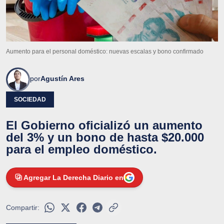
Aumento para el personal doméstico: nuevas escalas y bono confirmado
por
Agustín Ares
SOCIEDAD
El Gobierno oficializó un aumento
del 3% y un bono de hasta $20.000
para el empleo doméstico.
Agregar La Derecha Diario en
Compartir: